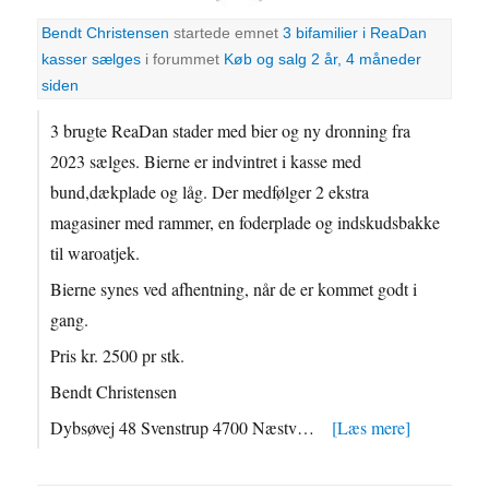
Bendt Christensen
startede emnet
3 bifamilier i ReaDan
kasser sælges
i forummet
Køb og salg
2 år, 4 måneder
siden
3 brugte ReaDan stader med bier og ny dronning fra
2023 sælges. Bierne er indvintret i kasse med
bund,dækplade og låg. Der medfølger 2 ekstra
magasiner med rammer, en foderplade og indskudsbakke
til waroatjek.
Bierne synes ved afhentning, når de er kommet godt i
gang.
Pris kr. 2500 pr stk.
Bendt Christensen
Dybsøvej 48 Svenstrup 4700 Næstv…
[Læs mere]