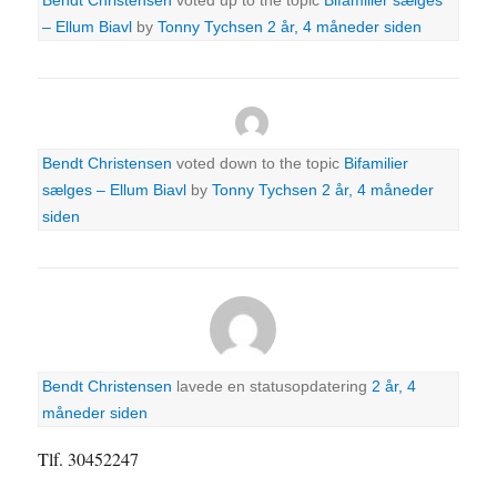
– Ellum Biavl
by
Tonny Tychsen
2 år, 4 måneder siden
Bendt Christensen
voted down to the topic
Bifamilier
sælges – Ellum Biavl
by
Tonny Tychsen
2 år, 4 måneder
siden
Bendt Christensen
lavede en statusopdatering
2 år, 4
måneder siden
Tlf. 30452247