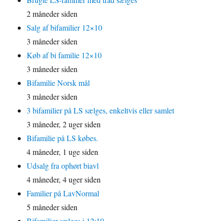
2 måneder siden
Salg af bifamilier 12×10
3 måneder siden
Køb af bi familie 12×10
3 måneder siden
Bifamilie Norsk mål
3 måneder siden
3 bifamilier på LS sælges, enkeltvis eller samlet
3 måneder, 2 uger siden
Bifamilie på LS købes.
4 måneder, 1 uge siden
Udsalg fra ophørt biavl
4 måneder, 4 uger siden
Familier på LavNormal
5 måneder siden
Bifamilier sælges i 12:10