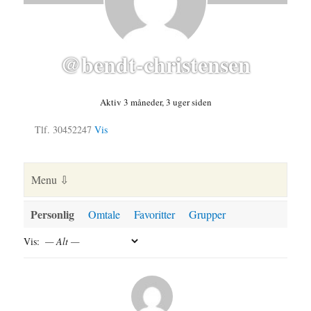
@bendt-christensen
Aktiv 3 måneder, 3 uger siden
Tlf. 30452247
Vis
Personlig
Omtale
Favoritter
Grupper
Vis: