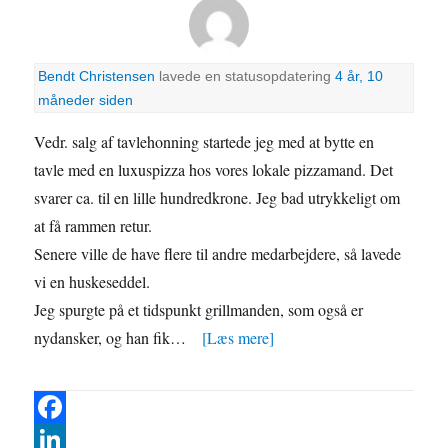
Bendt Christensen
lavede en statusopdatering
4 år, 10
måneder siden
Vedr. salg af tavlehonning startede jeg med at bytte en
tavle med en luxuspizza hos vores lokale pizzamand. Det
svarer ca. til en lille hundredkrone. Jeg bad utrykkeligt om
at få rammen retur.
Senere ville de have flere til andre medarbejdere, så lavede
vi en huskeseddel.
Jeg spurgte på et tidspunkt grillmanden, som også er
nydansker, og han fik…
[Læs mere]
F