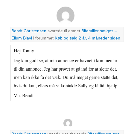
Bendt Christensen
svarede til emnet
Bifamilier sælges –
Ellum Biavl
i forummet
Køb og salg
2 år, 4 måneder siden
Hej Tonny
Jeg kan godt se, at min annonce er havnet i kommentar
til din annonce. Jeg har prøvet at gå ind for at slette det,
men kan ikke få det væk. Du må meget gerne slette det,
hvis du kan, ellers må vi kontakte Sally og få lidt hjælp.
Vh. Bendt
Bendt Christensen
voted up to the topic
Bifamilier sælges