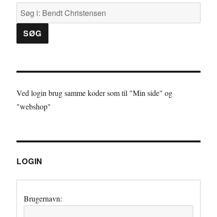
Ved login brug samme koder som til "Min side" og
"webshop"
LOGIN
Brugernavn: