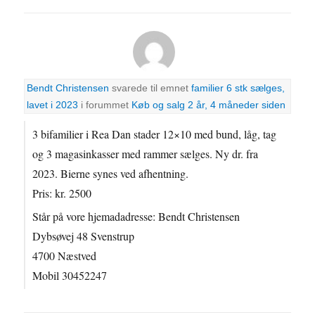
Bendt Christensen
svarede til emnet
familier 6 stk sælges,
lavet i 2023
i forummet
Køb og salg
2 år, 4 måneder siden
3 bifamilier i Rea Dan stader 12×10 med bund, låg, tag
og 3 magasinkasser med rammer sælges. Ny dr. fra
2023. Bierne synes ved afhentning.
Pris: kr. 2500
Står på vore hjemadadresse: Bendt Christensen
Dybsøvej 48 Svenstrup
4700 Næstved
Mobil 30452247