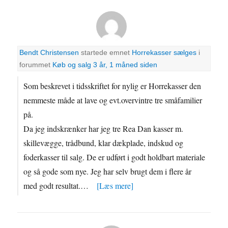
Bendt Christensen
startede emnet
Horrekasser sælges
i
forummet
Køb og salg
3 år, 1 måned siden
Som beskrevet i tidsskriftet for nylig er Horrekasser den
nemmeste måde at lave og evt.overvintre tre småfamilier
på.
Da jeg indskrænker har jeg tre Rea Dan kasser m.
skillevægge, trådbund, klar dækplade, indskud og
foderkasser til salg. De er udført i godt holdbart materiale
og så gode som nye. Jeg har selv brugt dem i flere år
med godt resultat.…
[Læs mere]