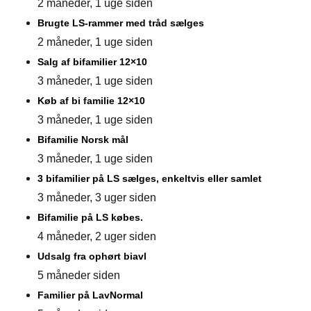
2 måneder, 1 uge siden
Brugte LS-rammer med tråd sælges
2 måneder, 1 uge siden
Salg af bifamilier 12×10
3 måneder, 1 uge siden
Køb af bi familie 12×10
3 måneder, 1 uge siden
Bifamilie Norsk mål
3 måneder, 1 uge siden
3 bifamilier på LS sælges, enkeltvis eller samlet
3 måneder, 3 uger siden
Bifamilie på LS købes.
4 måneder, 2 uger siden
Udsalg fra ophørt biavl
5 måneder siden
Familier på LavNormal