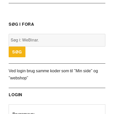
SØG I FORA
Ved login brug samme koder som til "Min side" og
"webshop"
LOGIN