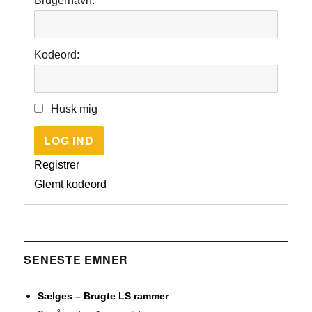
Brugernavn:
Kodeord:
Husk mig
LOG IND
Registrer
Glemt kodeord
SENESTE EMNER
Sælges – Brugte LS rammer