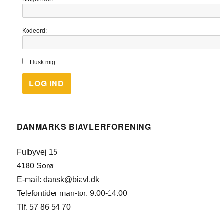
Kodeord:
Husk mig
LOG IND
DANMARKS BIAVLERFORENING
Fulbyvej 15
4180 Sorø
E-mail: dansk@biavl.dk
Telefontider man-tor: 9.00-14.00
Tlf. 57 86 54 70