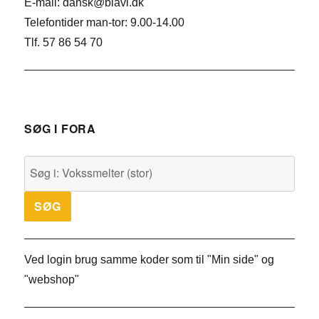
E-mail: dansk@biavl.dk
Telefontider man-tor: 9.00-14.00
Tlf. 57 86 54 70
SØG I FORA
Ved login brug samme koder som til "Min side" og
"webshop"