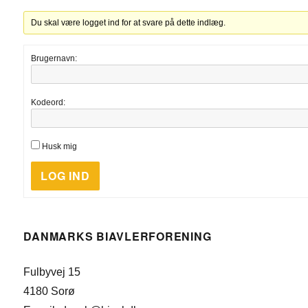
Du skal være logget ind for at svare på dette indlæg.
Brugernavn:
Kodeord:
Husk mig
LOG IND
DANMARKS BIAVLERFORENING
Fulbyvej 15
4180 Sorø