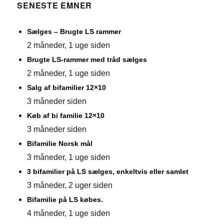
SENESTE EMNER
Sælges – Brugte LS rammer
2 måneder, 1 uge siden
Brugte LS-rammer med tråd sælges
2 måneder, 1 uge siden
Salg af bifamilier 12×10
3 måneder siden
Køb af bi familie 12×10
3 måneder siden
Bifamilie Norsk mål
3 måneder, 1 uge siden
3 bifamilier på LS sælges, enkeltvis eller samlet
3 måneder, 2 uger siden
Bifamilie på LS købes.
4 måneder, 1 uge siden