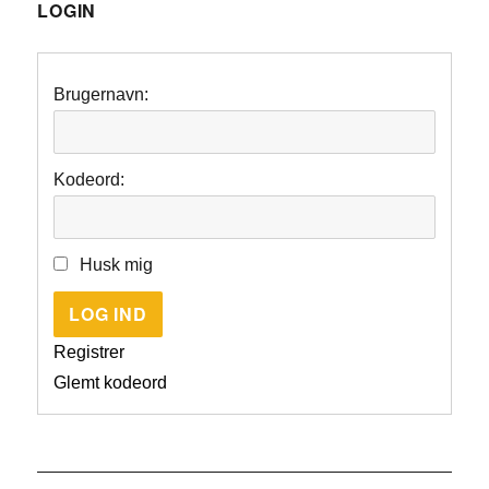
LOGIN
Brugernavn:
Kodeord:
Husk mig
LOG IND
Registrer
Glemt kodeord