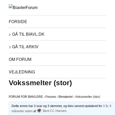
FORSIDE
> GÅ TIL BIAVL.DK
> GÅ TIL ARKIV
OM FORUM
VEJLEDNING
Vokssmelter (stor)
FORUM FOR BIAVLERE
›
Forums
›
Bimateriel
›
Vokssmelter (stor)
Dette emne har 3 svar og 3 stemmer, og blev senest opdateret for
3 år, 6
måneder siden
af
Bent CC Hansen
.