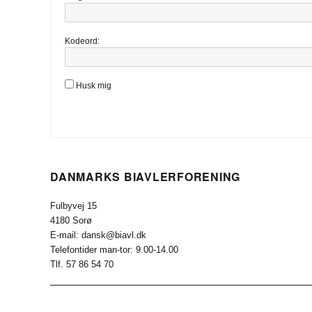
Kodeord:
Husk mig
DANMARKS BIAVLERFORENING
Fulbyvej 15
4180 Sorø
E-mail: dansk@biavl.dk
Telefontider man-tor: 9.00-14.00
Tlf. 57 86 54 70