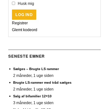
Husk mig
LOG IND
Registrer
Glemt kodeord
SENESTE EMNER
Sælges – Brugte LS rammer
2 måneder, 1 uge siden
Brugte LS-rammer med tråd sælges
2 måneder, 1 uge siden
Salg af bifamilier 12×10
3 måneder, 1 uge siden