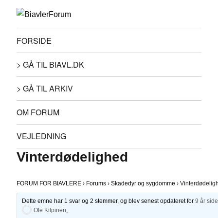
FORSIDE
> GÅ TIL BIAVL.DK
> GÅ TIL ARKIV
OM FORUM
VEJLEDNING
Vinterdødelighed
FORUM FOR BIAVLERE
›
Forums
›
Skadedyr og sygdomme
›
Vinterdødelig
Dette emne har 1 svar og 2 stemmer, og blev senest opdateret for
9 år sid
Ole Kilpinen
.