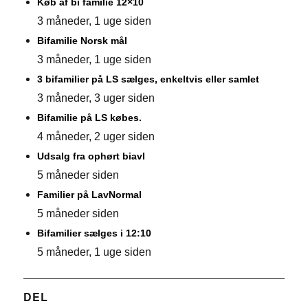
Køb af bi familie 12×10
3 måneder, 1 uge siden
Bifamilie Norsk mål
3 måneder, 1 uge siden
3 bifamilier på LS sælges, enkeltvis eller samlet
3 måneder, 3 uger siden
Bifamilie på LS købes.
4 måneder, 2 uger siden
Udsalg fra ophørt biavl
5 måneder siden
Familier på LavNormal
5 måneder siden
Bifamilier sælges i 12:10
5 måneder, 1 uge siden
DEL