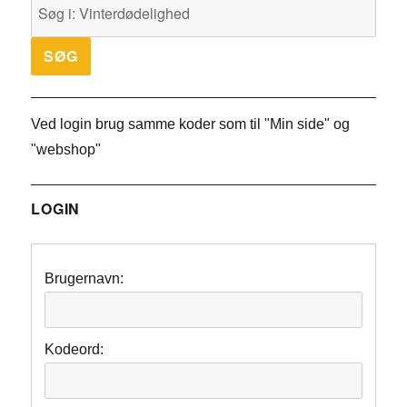
Ved login brug samme koder som til "Min side" og
"webshop"
LOGIN
Brugernavn:
Kodeord: