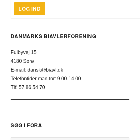
LOG IND
DANMARKS BIAVLERFORENING
Fulbyvej 15
4180 Sorø
E-mail: dansk@biavl.dk
Telefontider man-tor: 9.00-14.00
Tlf. 57 86 54 70
SØG I FORA