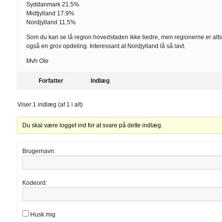
Syddanmark 21.5%
Midtjylland 17.9%
Nordjylland 11.5%
Som du kan se lå region hovedstaden ikke bedre, men regionerne er alt
også en grov opdeling. Interessant at Nordjylland lå så lavt.
Mvh Ole
Forfatter
Indlæg
Viser 1 indlæg (af 1 i alt)
Du skal være logget ind for at svare på dette indlæg.
Brugernavn:
Kodeord:
Husk mig