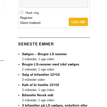
Husk mig
Registrer
LOG IND
Glemt kodeord
SENESTE EMNER
Sælges – Brugte LS rammer
2 måneder, 1 uge siden
Brugte LS-rammer med tråd sælges
2 måneder, 1 uge siden
Salg af bifamilier 12×10
3 måneder siden
Køb af bi familie 12×10
3 måneder, 1 uge siden
Bifamilie Norsk mål
3 måneder, 1 uge siden
3 bifamilier på LS sælges, enkeltvis eller