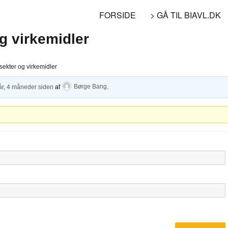
FORSIDE
> GÅ TIL BIAVL.DK
g virkemidler
sekter og virkemidler
år, 4 måneder siden
af
Børge Bang
.