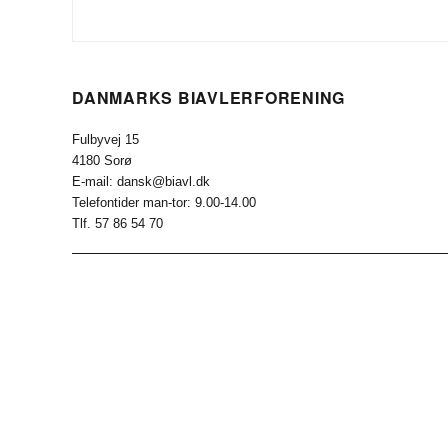
DANMARKS BIAVLERFORENING
Fulbyvej 15
4180 Sorø
E-mail: dansk@biavl.dk
Telefontider man-tor: 9.00-14.00
Tlf. 57 86 54 70