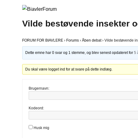
Vilde bestøvende insekter o
FORUM FOR BIAVLERE
›
Forums
›
Åben debat
›
Vilde bestøvende in
Dette emne har 0 svar og 1 stemme, og blev senest opdateret for
5 
Du skal være logget ind for at svare på dette indlæg.
Brugernavn:
Kodeord:
Husk mig