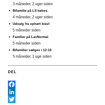
3 måneder, 2 uger siden
Bifamilie på LS købes.
4 måneder, 2 uger siden
Udsalg fra ophørt biavl
5 måneder siden
Familier på LavNormal
5 måneder siden
Bifamilier sælges i 12:10
5 måneder, 1 uge siden
DEL
F
a
L