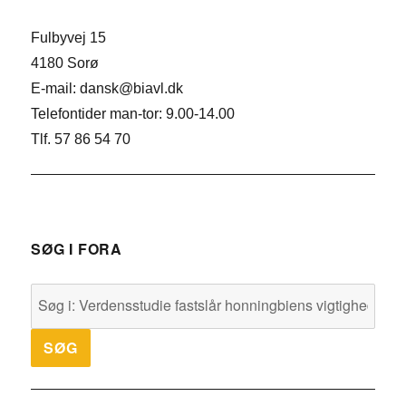
Fulbyvej 15
4180 Sorø
E-mail: dansk@biavl.dk
Telefontider man-tor: 9.00-14.00
Tlf. 57 86 54 70
SØG I FORA