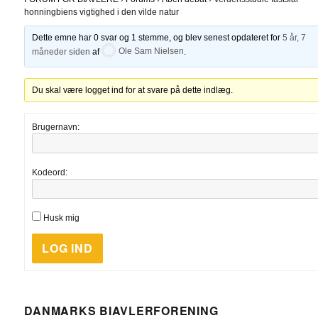
honningbiens vigtighed i den vilde natur
Dette emne har 0 svar og 1 stemme, og blev senest opdateret for
5 år, 7
måneder siden
af
Ole Sam Nielsen
.
Du skal være logget ind for at svare på dette indlæg.
Brugernavn:
Kodeord:
Husk mig
LOG IND
DANMARKS BIAVLERFORENING