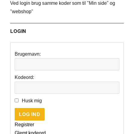
Ved login brug samme koder som til "Min side" og
"webshop"
LOGIN
Brugernavn:
Kodeord:
Husk mig
LOG IND
Registrer
Glemt kodeord