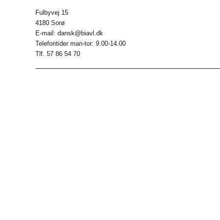
Fulbyvej 15
4180 Sorø
E-mail: dansk@biavl.dk
Telefontider man-tor: 9.00-14.00
Tlf. 57 86 54 70