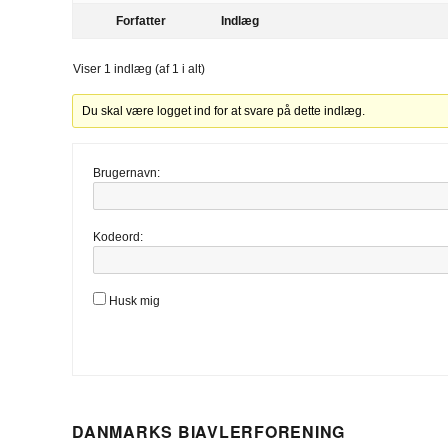
Forfatter
Indlæg
Viser 1 indlæg (af 1 i alt)
Du skal være logget ind for at svare på dette indlæg.
Brugernavn:
Kodeord:
Husk mig
DANMARKS BIAVLERFORENING