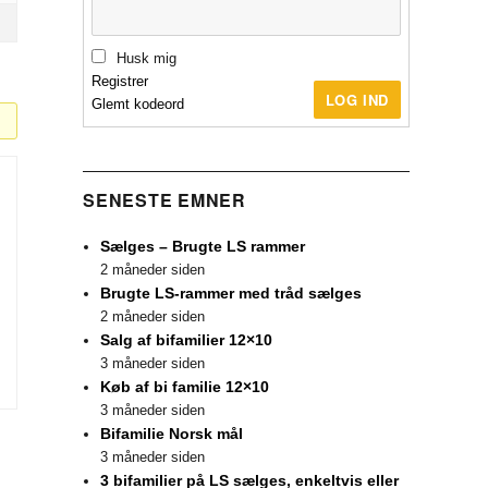
Husk mig
Registrer
LOG IND
Glemt kodeord
SENESTE EMNER
Sælges – Brugte LS rammer
2 måneder siden
Brugte LS-rammer med tråd sælges
2 måneder siden
Salg af bifamilier 12×10
3 måneder siden
Køb af bi familie 12×10
3 måneder siden
Bifamilie Norsk mål
3 måneder siden
3 bifamilier på LS sælges, enkeltvis eller