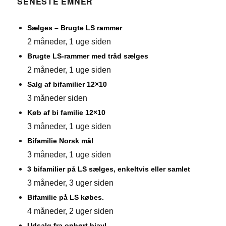
SENESTE EMNER
Sælges – Brugte LS rammer
2 måneder, 1 uge siden
Brugte LS-rammer med tråd sælges
2 måneder, 1 uge siden
Salg af bifamilier 12×10
3 måneder siden
Køb af bi familie 12×10
3 måneder, 1 uge siden
Bifamilie Norsk mål
3 måneder, 1 uge siden
3 bifamilier på LS sælges, enkeltvis eller samlet
3 måneder, 3 uger siden
Bifamilie på LS købes.
4 måneder, 2 uger siden
Udsalg fra ophørt biavl