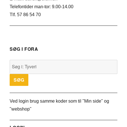
Telefontider man-tor: 9.00-14.00
Tlf. 57 86 54 70
SØG I FORA
Ved login brug samme koder som til "Min side" og
"webshop"