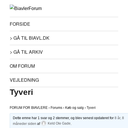
FORSIDE
> GÅ TIL BIAVL.DK
> GÅ TIL ARKIV
OM FORUM
VEJLEDNING
Tyveri
FORUM FOR BIAVLERE
›
Forums
›
Køb og salg
›
Tyveri
Dette emne har 1 svar og 2 stemmer, og blev senest opdateret for
8 år, 8
måneder siden
af
Keld Ole Gade
.