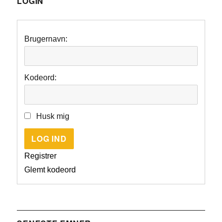
LOGIN
Brugernavn:
Kodeord:
Husk mig
LOG IND
Registrer
Glemt kodeord