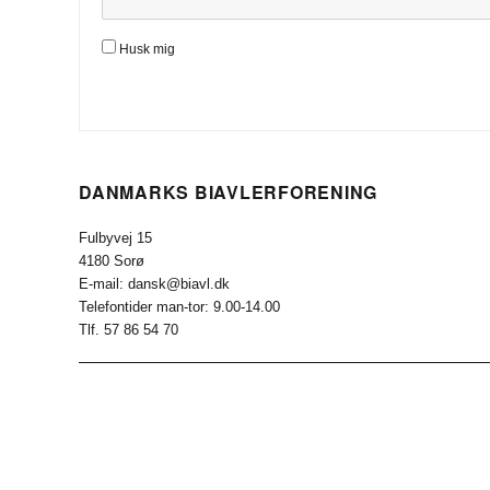
Husk mig
DANMARKS BIAVLERFORENING
Fulbyvej 15
4180 Sorø
E-mail: dansk@biavl.dk
Telefontider man-tor: 9.00-14.00
Tlf. 57 86 54 70