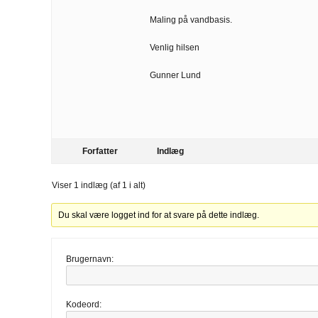
Maling på vandbasis.
Venlig hilsen
Gunner Lund
Forfatter
Indlæg
Viser 1 indlæg (af 1 i alt)
Du skal være logget ind for at svare på dette indlæg.
Brugernavn:
Kodeord: