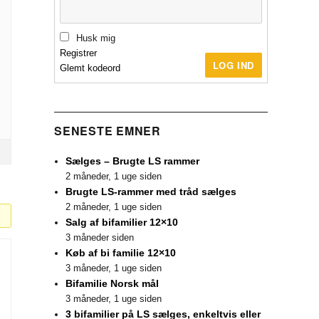
Husk mig
Registrer
LOG IND
Glemt kodeord
SENESTE EMNER
Sælges – Brugte LS rammer
2 måneder, 1 uge siden
Brugte LS-rammer med tråd sælges
2 måneder, 1 uge siden
Salg af bifamilier 12×10
3 måneder siden
Køb af bi familie 12×10
3 måneder, 1 uge siden
Bifamilie Norsk mål
3 måneder, 1 uge siden
3 bifamilier på LS sælges, enkeltvis eller