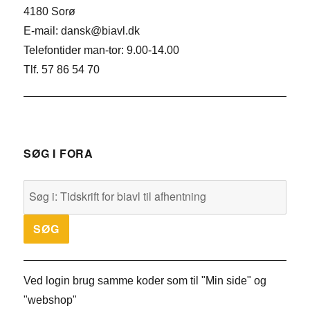
4180 Sorø
E-mail: dansk@biavl.dk
Telefontider man-tor: 9.00-14.00
Tlf. 57 86 54 70
SØG I FORA
Ved login brug samme koder som til "Min side" og
"webshop"