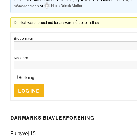
måneder siden
af
Niels Brinck Møller
.
Du skal være logget ind for at svare på dette indlæg.
Brugernavn:
Kodeord:
Husk mig
LOG IND
DANMARKS BIAVLERFORENING
Fulbyvej 15