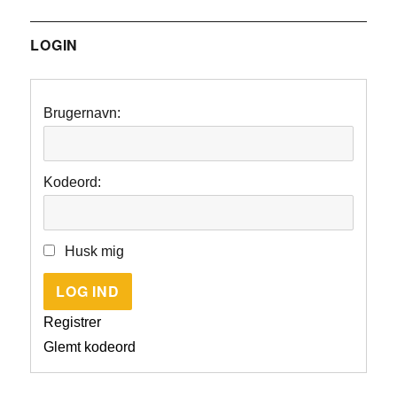
LOGIN
Brugernavn:
Kodeord:
Husk mig
LOG IND
Registrer
Glemt kodeord