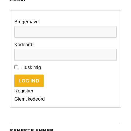
Brugernavn:
Kodeord:
Husk mig
LOG IND
Registrer
Glemt kodeord
SENESTE EMNER