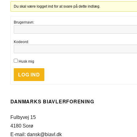
Du skal være logget ind for at svare på dette indlæg.
Brugernavn:
Kodeord:
Husk mig
LOG IND
DANMARKS BIAVLERFORENING
Fulbyvej 15
4180 Sorø
E-mail: dansk@biavl.dk