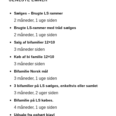
Sælges – Brugte LS rammer
2 måneder, 1 uge siden
Brugte LS-rammer med tråd sælges
2 måneder, 1 uge siden
Salg af bifamilier 12×10
3 måneder siden
Køb af bi familie 12×10
3 måneder siden
Bifamilie Norsk mål
3 måneder, 1 uge siden
3 bifamilier på LS sælges, enkeltvis eller samlet
3 måneder, 2 uger siden
Bifamilie på LS købes.
4 måneder, 1 uge siden
Udsalg fra ophørt biavl