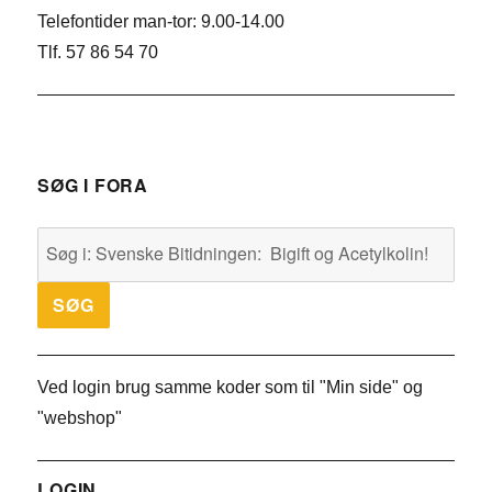
Telefontider man-tor: 9.00-14.00
Tlf. 57 86 54 70
SØG I FORA
Ved login brug samme koder som til "Min side" og
"webshop"
LOGIN