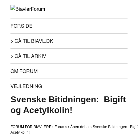
FORSIDE
> GÅ TIL BIAVL.DK
> GÅ TIL ARKIV
OM FORUM
VEJLEDNING
Svenske Bitidningen: Bigift
og Acetylkolin!
FORUM FOR BIAVLERE
›
Forums
›
Åben debat
›
Svenske Bitidningen: Bigif
Acetylkolin!