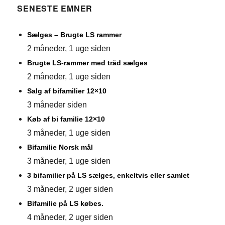
SENESTE EMNER
Sælges – Brugte LS rammer
2 måneder, 1 uge siden
Brugte LS-rammer med tråd sælges
2 måneder, 1 uge siden
Salg af bifamilier 12×10
3 måneder siden
Køb af bi familie 12×10
3 måneder, 1 uge siden
Bifamilie Norsk mål
3 måneder, 1 uge siden
3 bifamilier på LS sælges, enkeltvis eller samlet
3 måneder, 2 uger siden
Bifamilie på LS købes.
4 måneder, 2 uger siden