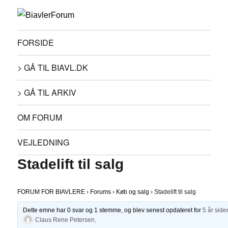
FORSIDE
> GÅ TIL BIAVL.DK
> GÅ TIL ARKIV
OM FORUM
VEJLEDNING
Stadelift til salg
FORUM FOR BIAVLERE
›
Forums
›
Køb og salg
›
Stadelift til salg
Dette emne har 0 svar og 1 stemme, og blev senest opdateret for
5 år side
Claus Rene Petersen
.