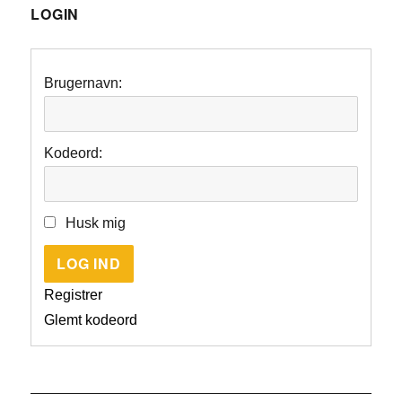
LOGIN
Brugernavn:
Kodeord:
Husk mig
LOG IND
Registrer
Glemt kodeord