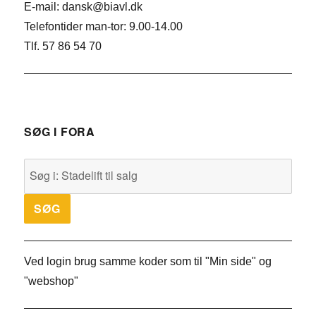
E-mail: dansk@biavl.dk
Telefontider man-tor: 9.00-14.00
Tlf. 57 86 54 70
SØG I FORA
Ved login brug samme koder som til "Min side" og
"webshop"