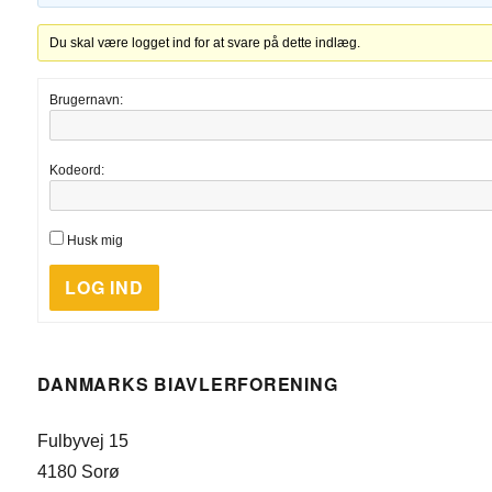
Du skal være logget ind for at svare på dette indlæg.
Brugernavn:
Kodeord:
Husk mig
LOG IND
DANMARKS BIAVLERFORENING
Fulbyvej 15
4180 Sorø