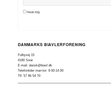
Husk mig
DANMARKS BIAVLERFORENING
Fulbyvej 15
4180 Sorø
E-mail: dansk@biavl.dk
Telefontider man-tor: 9.00-14.00
Tlf. 57 86 54 70