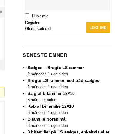
8
Husk mig
Registrer
LOG IND
Glemt kodeord
SENESTE EMNER
Sælges – Brugte LS rammer
2 måneder, 1 uge siden
Brugte LS-rammer med tråd sælges
2 måneder, 1 uge siden
Salg af bifamilier 12×10
3 måneder siden
Køb af bi familie 12×10
3 måneder, 1 uge siden
Bifamilie Norsk mål
3 måneder, 1 uge siden
3 bifamilier på LS sælges, enkeltvis eller