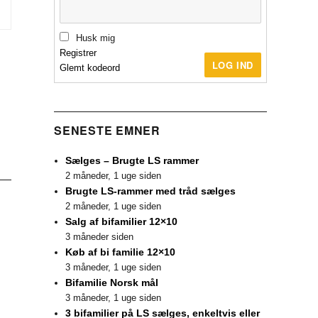
Husk mig
Registrer
LOG IND
Glemt kodeord
SENESTE EMNER
Sælges – Brugte LS rammer
2 måneder, 1 uge siden
Brugte LS-rammer med tråd sælges
2 måneder, 1 uge siden
Salg af bifamilier 12×10
3 måneder siden
Køb af bi familie 12×10
3 måneder, 1 uge siden
Bifamilie Norsk mål
3 måneder, 1 uge siden
3 bifamilier på LS sælges, enkeltvis eller