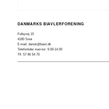
DANMARKS BIAVLERFORENING
Fulbyvej 15
4180 Sorø
E-mail: dansk@biavl.dk
Telefontider man-tor: 9.00-14.00
Tlf. 57 86 54 70