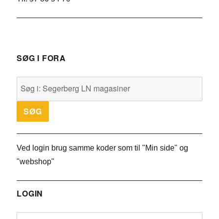
SØG I FORA
Ved login brug samme koder som til "Min side" og
"webshop"
LOGIN