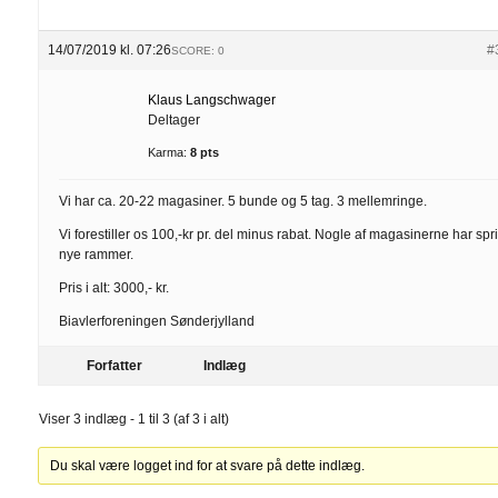
14/07/2019 kl. 07:26
#
SCORE: 0
Klaus Langschwager
Deltager
Karma:
8 pts
Vi har ca. 20-22 magasiner. 5 bunde og 5 tag. 3 mellemringe.
Vi forestiller os 100,-kr pr. del minus rabat. Nogle af magasinerne har spri
nye rammer.
Pris i alt: 3000,- kr.
Biavlerforeningen Sønderjylland
Forfatter
Indlæg
Viser 3 indlæg - 1 til 3 (af 3 i alt)
Du skal være logget ind for at svare på dette indlæg.