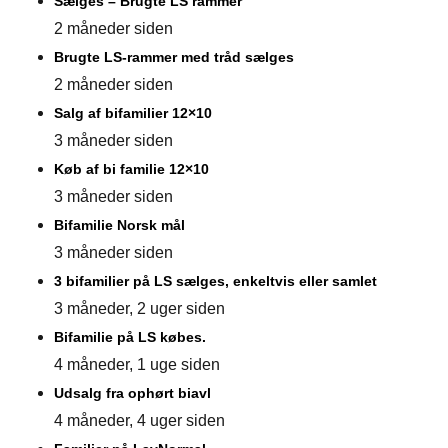
Sælges – Brugte LS rammer
2 måneder siden
Brugte LS-rammer med tråd sælges
2 måneder siden
Salg af bifamilier 12×10
3 måneder siden
Køb af bi familie 12×10
3 måneder siden
Bifamilie Norsk mål
3 måneder siden
3 bifamilier på LS sælges, enkeltvis eller samlet
3 måneder, 2 uger siden
Bifamilie på LS købes.
4 måneder, 1 uge siden
Udsalg fra ophørt biavl
4 måneder, 4 uger siden