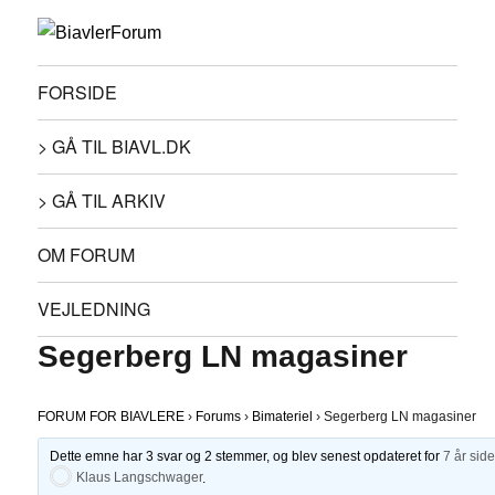
FORSIDE
> GÅ TIL BIAVL.DK
> GÅ TIL ARKIV
OM FORUM
VEJLEDNING
Segerberg LN magasiner
FORUM FOR BIAVLERE
›
Forums
›
Bimateriel
›
Segerberg LN magasiner
Dette emne har 3 svar og 2 stemmer, og blev senest opdateret for
7 år sid
Klaus Langschwager
.