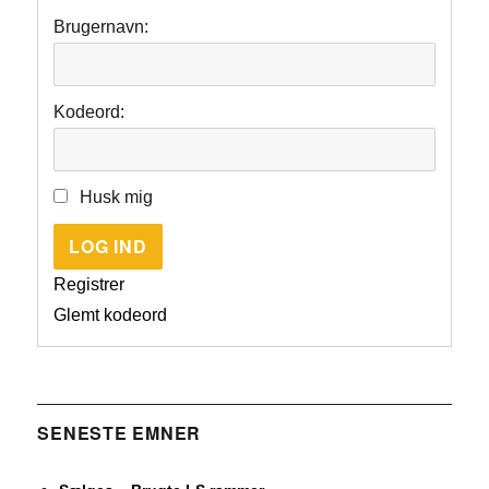
Brugernavn:
Kodeord:
Husk mig
LOG IND
Registrer
Glemt kodeord
SENESTE EMNER