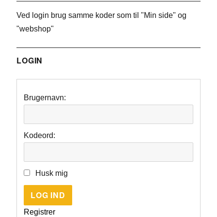
Ved login brug samme koder som til "Min side" og
"webshop"
LOGIN
Brugernavn:
Kodeord:
Husk mig
LOG IND
Registrer