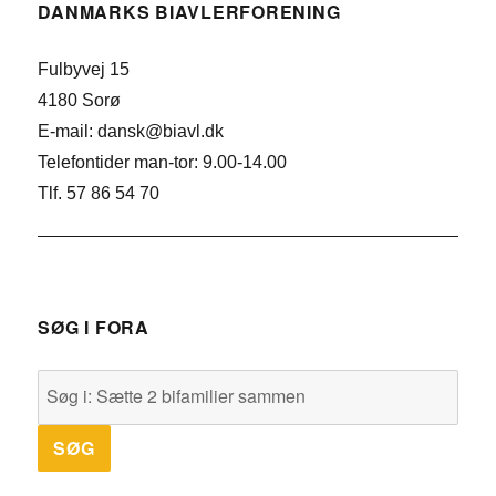
DANMARKS BIAVLERFORENING
Fulbyvej 15
4180 Sorø
E-mail: dansk@biavl.dk
Telefontider man-tor: 9.00-14.00
Tlf. 57 86 54 70
SØG I FORA