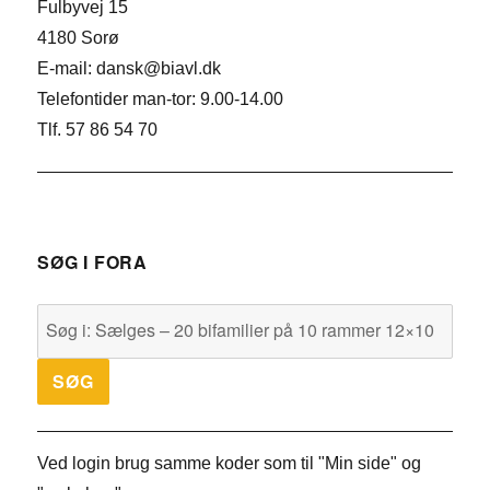
Fulbyvej 15
4180 Sorø
E-mail: dansk@biavl.dk
Telefontider man-tor: 9.00-14.00
Tlf. 57 86 54 70
SØG I FORA
Ved login brug samme koder som til "Min side" og