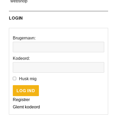
"webshop"
LOGIN
Brugernavn:
Kodeord:
Husk mig
LOG IND
Registrer
Glemt kodeord