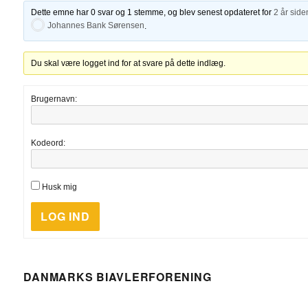
Dette emne har 0 svar og 1 stemme, og blev senest opdateret for
2 år side
Johannes Bank Sørensen
.
Du skal være logget ind for at svare på dette indlæg.
Brugernavn:
Kodeord:
Husk mig
LOG IND
DANMARKS BIAVLERFORENING