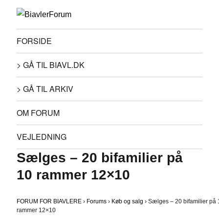
FORSIDE
> GÅ TIL BIAVL.DK
> GÅ TIL ARKIV
OM FORUM
VEJLEDNING
Sælges – 20 bifamilier på
10 rammer 12×10
FORUM FOR BIAVLERE
›
Forums
›
Køb og salg
›
Sælges – 20 bifamilier på
rammer 12×10