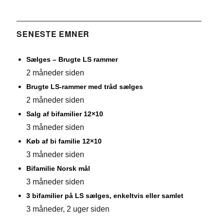
SENESTE EMNER
Sælges – Brugte LS rammer
2 måneder siden
Brugte LS-rammer med tråd sælges
2 måneder siden
Salg af bifamilier 12×10
3 måneder siden
Køb af bi familie 12×10
3 måneder siden
Bifamilie Norsk mål
3 måneder siden
3 bifamilier på LS sælges, enkeltvis eller samlet
3 måneder, 2 uger siden