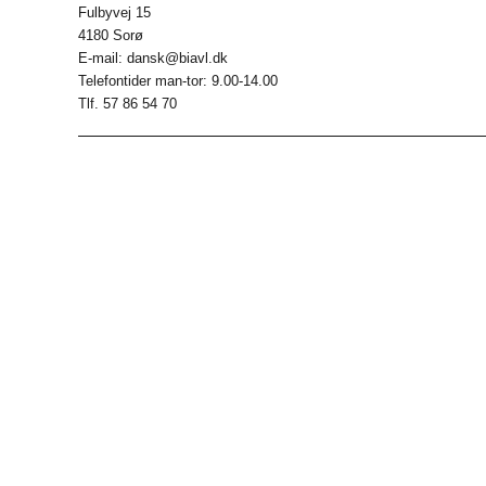
Fulbyvej 15
4180 Sorø
E-mail: dansk@biavl.dk
Telefontider man-tor: 9.00-14.00
Tlf. 57 86 54 70