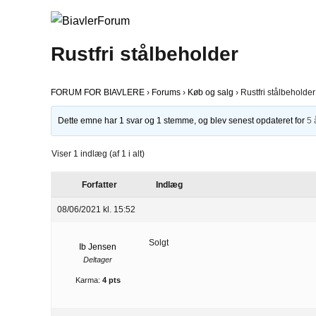
Rustfri stålbeholder
FORUM FOR BIAVLERE
›
Forums
›
Køb og salg
›
Rustfri stålbeholder
Dette emne har 1 svar og 1 stemme, og blev senest opdateret for
5 
Viser 1 indlæg (af 1 i alt)
Forfatter
Indlæg
08/06/2021 kl. 15:52
Solgt
Ib Jensen
Deltager
Karma:
4 pts