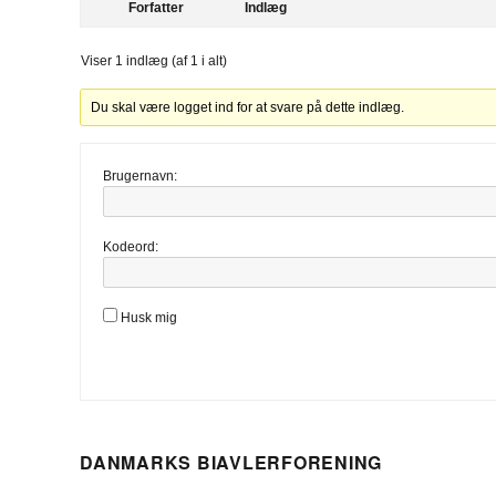
Forfatter
Indlæg
Viser 1 indlæg (af 1 i alt)
Du skal være logget ind for at svare på dette indlæg.
Brugernavn:
Kodeord:
Husk mig
DANMARKS BIAVLERFORENING