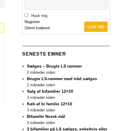
Husk mig
Registrer
LOG IND
Glemt kodeord
SENESTE EMNER
Sælges – Brugte LS rammer
2 måneder siden
Brugte LS-rammer med tråd sælges
2 måneder siden
Salg af bifamilier 12×10
3 måneder siden
Køb af bi familie 12×10
3 måneder siden
Bifamilie Norsk mål
3 måneder siden
3 bifamilier på LS sælges, enkeltvis eller