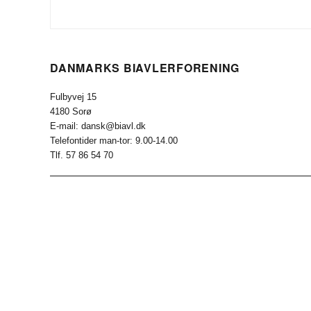
DANMARKS BIAVLERFORENING
Fulbyvej 15
4180 Sorø
E-mail: dansk@biavl.dk
Telefontider man-tor: 9.00-14.00
Tlf. 57 86 54 70