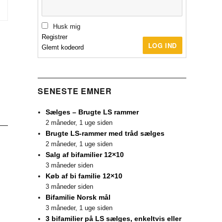
Husk mig
Registrer
LOG IND
Glemt kodeord
SENESTE EMNER
Sælges – Brugte LS rammer
2 måneder, 1 uge siden
Brugte LS-rammer med tråd sælges
2 måneder, 1 uge siden
Salg af bifamilier 12×10
3 måneder siden
Køb af bi familie 12×10
3 måneder siden
Bifamilie Norsk mål
3 måneder, 1 uge siden
3 bifamilier på LS sælges, enkeltvis eller