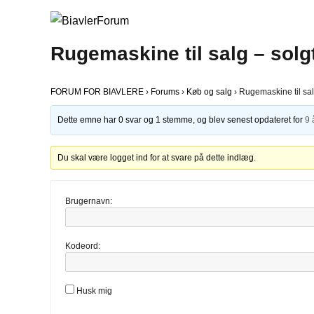
Rugemaskine til salg – solg
FORUM FOR BIAVLERE
›
Forums
›
Køb og salg
›
Rugemaskine til sal
Dette emne har 0 svar og 1 stemme, og blev senest opdateret for
9 
Du skal være logget ind for at svare på dette indlæg.
Brugernavn:
Kodeord:
Husk mig