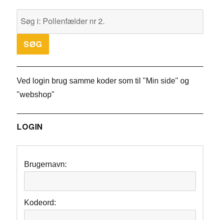
Ved login brug samme koder som til "Min side" og
"webshop"
LOGIN
Brugernavn:
Kodeord: