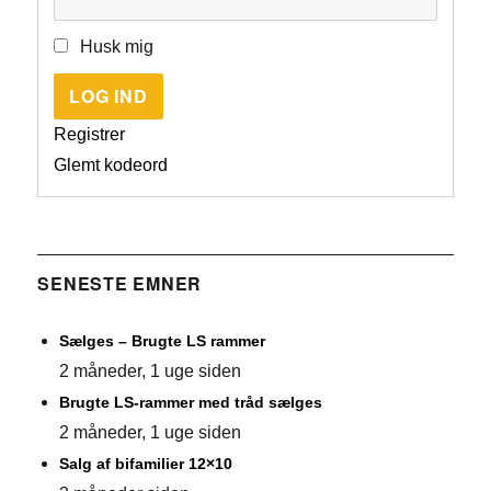
Husk mig
LOG IND
Registrer
Glemt kodeord
SENESTE EMNER
Sælges – Brugte LS rammer
2 måneder, 1 uge siden
Brugte LS-rammer med tråd sælges
2 måneder, 1 uge siden
Salg af bifamilier 12×10