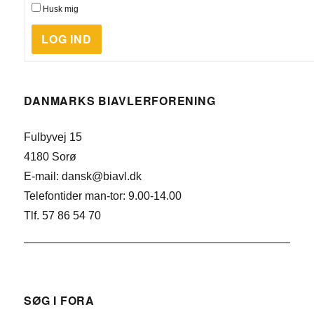
Husk mig
LOG IND
DANMARKS BIAVLERFORENING
Fulbyvej 15
4180 Sorø
E-mail: dansk@biavl.dk
Telefontider man-tor: 9.00-14.00
Tlf. 57 86 54 70
SØG I FORA