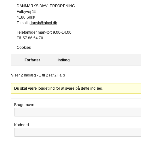
DANMARKS BIAVLERFORENING
Fulbyvej 15
4180 Sorø
E-mail:
dansk@biavl.dk
Telefontider man-tor: 9.00-14.00
Tlf. 57 86 54 70
Cookies
Forfatter
Indlæg
Viser 2 indlæg - 1 til 2 (af 2 i alt)
Du skal være logget ind for at svare på dette indlæg.
Brugernavn:
Kodeord: