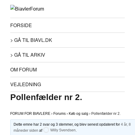
FORSIDE
> GÅ TIL BIAVL.DK
> GÅ TIL ARKIV
OM FORUM
VEJLEDNING
Pollenfælder nr 2.
FORUM FOR BIAVLERE
›
Forums
›
Køb og salg
›
Pollenfælder nr 2.
Dette emne har 2 svar og 3 stemmer, og blev senest opdateret for
4 år, 8
måneder siden
af
Willy Svendsen
.