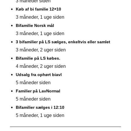
3 måneder siden
Køb af bi familie 12×10
3 måneder, 1 uge siden
Bifamilie Norsk mål
3 måneder, 1 uge siden
3 bifamilier på LS sælges, enkeltvis eller samlet
3 måneder, 2 uger siden
Bifamilie på LS købes.
4 måneder, 2 uger siden
Udsalg fra ophørt biavl
5 måneder siden
Familier på LavNormal
5 måneder siden
Bifamilier sælges i 12:10
5 måneder, 1 uge siden