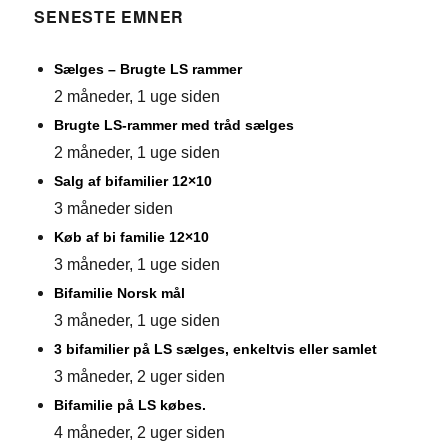
SENESTE EMNER
Sælges – Brugte LS rammer
2 måneder, 1 uge siden
Brugte LS-rammer med tråd sælges
2 måneder, 1 uge siden
Salg af bifamilier 12×10
3 måneder siden
Køb af bi familie 12×10
3 måneder, 1 uge siden
Bifamilie Norsk mål
3 måneder, 1 uge siden
3 bifamilier på LS sælges, enkeltvis eller samlet
3 måneder, 2 uger siden
Bifamilie på LS købes.
4 måneder, 2 uger siden