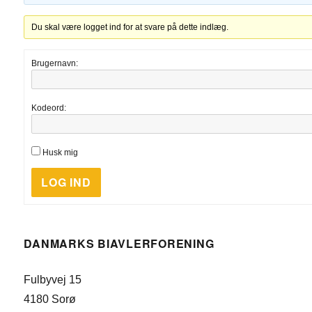
Du skal være logget ind for at svare på dette indlæg.
Brugernavn:
Kodeord:
Husk mig
LOG IND
DANMARKS BIAVLERFORENING
Fulbyvej 15
4180 Sorø