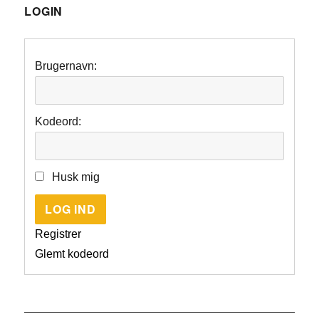
LOGIN
Brugernavn:
Kodeord:
Husk mig
LOG IND
Registrer
Glemt kodeord