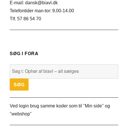
E-mail: dansk@biavl.dk
Telefontider man-tor: 9.00-14.00
Tlf. 57 86 54 70
SØG I FORA
Ved login brug samme koder som til "Min side" og
"webshop"