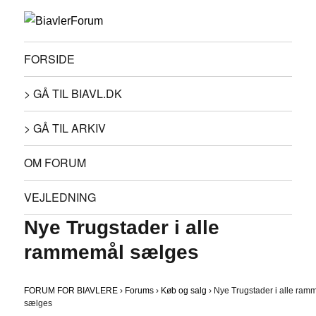
FORSIDE
> GÅ TIL BIAVL.DK
> GÅ TIL ARKIV
OM FORUM
VEJLEDNING
Nye Trugstader i alle
rammemål sælges
FORUM FOR BIAVLERE
›
Forums
›
Køb og salg
›
Nye Trugstader i alle ra
sælges