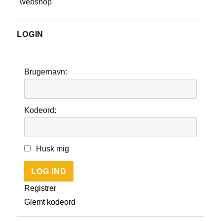
"webshop"
LOGIN
Brugernavn:
Kodeord:
Husk mig
LOG IND
Registrer
Glemt kodeord