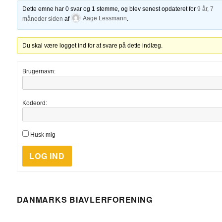
Dette emne har 0 svar og 1 stemme, og blev senest opdateret for
9 år, 7
måneder siden
af
Aage Lessmann
.
Du skal være logget ind for at svare på dette indlæg.
Brugernavn:
Kodeord:
Husk mig
LOG IND
DANMARKS BIAVLERFORENING