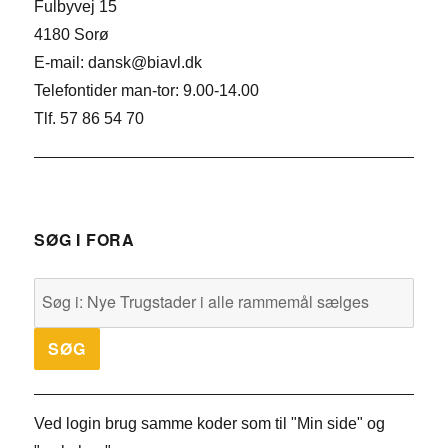
Fulbyvej 15
4180 Sorø
E-mail: dansk@biavl.dk
Telefontider man-tor: 9.00-14.00
Tlf. 57 86 54 70
SØG I FORA
Ved login brug samme koder som til "Min side" og