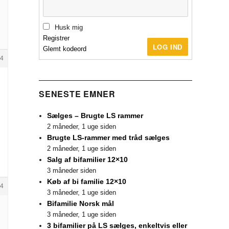
Husk mig
Registrer
LOG IND
Glemt kodeord
4
SENESTE EMNER
Sælges – Brugte LS rammer
2 måneder, 1 uge siden
Brugte LS-rammer med tråd sælges
2 måneder, 1 uge siden
Salg af bifamilier 12×10
3 måneder siden
Køb af bi familie 12×10
4
3 måneder, 1 uge siden
Bifamilie Norsk mål
3 måneder, 1 uge siden
3 bifamilier på LS sælges, enkeltvis eller