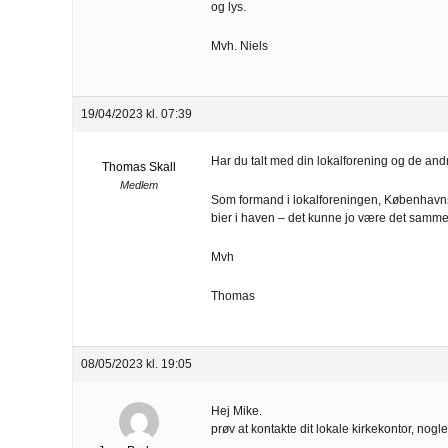
og lys.
Mvh. Niels
19/04/2023 kl. 07:39
Har du talt med din lokalforening og de a
Thomas Skall
Medlem
Som formand i lokalforeningen, Københavns 
bier i haven – det kunne jo være det samm
Mvh
Thomas
08/05/2023 kl. 19:05
Hej Mike.
prøv at kontakte dit lokale kirkekontor, nogl