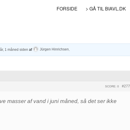
FORSIDE
> GÅ TIL BIAVL.DK
 år, 1 måned siden
af
Jürgen Hinrichsen
.
#277
SCORE: 0
ave masser af vand i juni måned, så det ser ikke