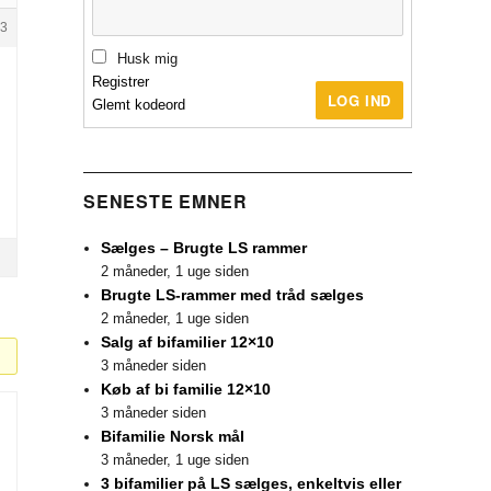
3
Husk mig
Registrer
LOG IND
Glemt kodeord
SENESTE EMNER
Sælges – Brugte LS rammer
2 måneder, 1 uge siden
Brugte LS-rammer med tråd sælges
2 måneder, 1 uge siden
Salg af bifamilier 12×10
3 måneder siden
Køb af bi familie 12×10
3 måneder siden
Bifamilie Norsk mål
3 måneder, 1 uge siden
3 bifamilier på LS sælges, enkeltvis eller