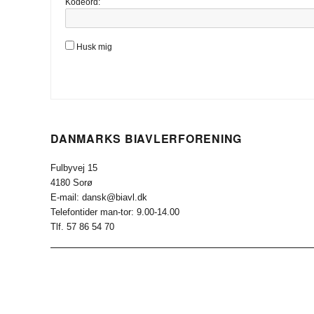
Kodeord:
Husk mig
DANMARKS BIAVLERFORENING
Fulbyvej 15
4180 Sorø
E-mail: dansk@biavl.dk
Telefontider man-tor: 9.00-14.00
Tlf. 57 86 54 70