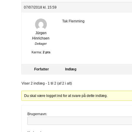
07/07/2018 kl. 15:59
Tak Flemming
Jürgen
Hinrichsen
Deltager
Karma:
2 pts
Forfatter
Indlæg
Viser 2 indlæg - 1 til 2 (af 2 i alt)
Du skal være logget ind for at svare på dette indlæg.
Brugernavn: