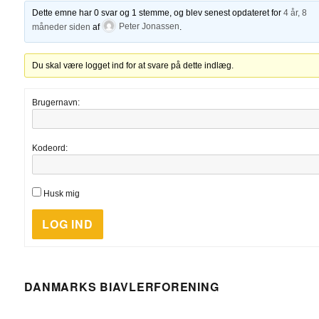
Dette emne har 0 svar og 1 stemme, og blev senest opdateret for
4 år, 8
måneder siden
af
Peter Jonassen
.
Du skal være logget ind for at svare på dette indlæg.
Brugernavn:
Kodeord:
Husk mig
LOG IND
DANMARKS BIAVLERFORENING