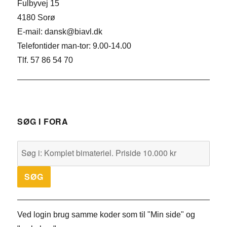
Fulbyvej 15
4180 Sorø
E-mail: dansk@biavl.dk
Telefontider man-tor: 9.00-14.00
Tlf. 57 86 54 70
SØG I FORA
Ved login brug samme koder som til "Min side" og