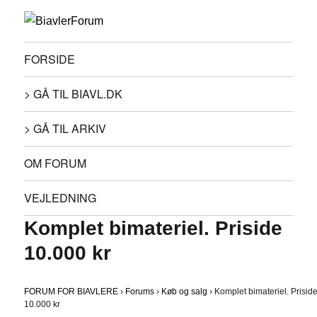
FORSIDE
> GÅ TIL BIAVL.DK
> GÅ TIL ARKIV
OM FORUM
VEJLEDNING
Komplet bimateriel. Priside
10.000 kr
FORUM FOR BIAVLERE
›
Forums
›
Køb og salg
›
Komplet bimateriel. Prisid
10.000 kr