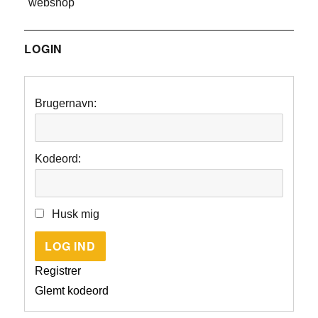
"webshop"
LOGIN
Brugernavn:
Kodeord:
Husk mig
LOG IND
Registrer
Glemt kodeord