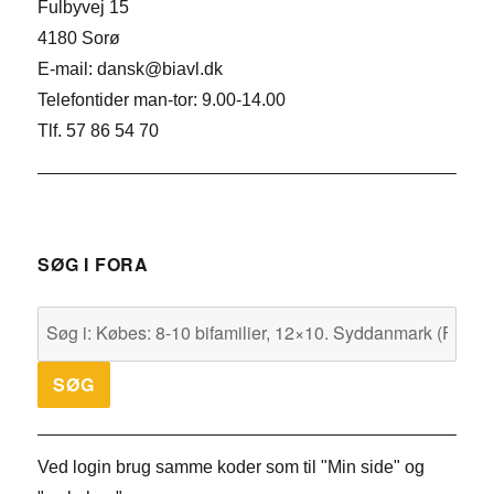
Fulbyvej 15
4180 Sorø
E-mail: dansk@biavl.dk
Telefontider man-tor: 9.00-14.00
Tlf. 57 86 54 70
SØG I FORA
Ved login brug samme koder som til "Min side" og