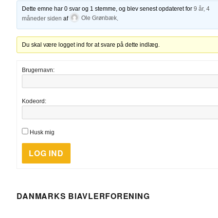
Dette emne har 0 svar og 1 stemme, og blev senest opdateret for
9 år, 4
måneder siden
af
Ole Grønbæk
.
Du skal være logget ind for at svare på dette indlæg.
Brugernavn:
Kodeord:
Husk mig
LOG IND
DANMARKS BIAVLERFORENING