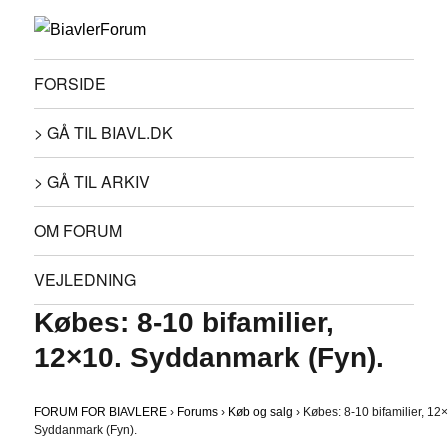
FORSIDE
> GÅ TIL BIAVL.DK
> GÅ TIL ARKIV
OM FORUM
VEJLEDNING
Købes: 8-10 bifamilier,
12×10. Syddanmark (Fyn).
FORUM FOR BIAVLERE
›
Forums
›
Køb og salg
›
Købes: 8-10 bifamilier, 12
Syddanmark (Fyn).