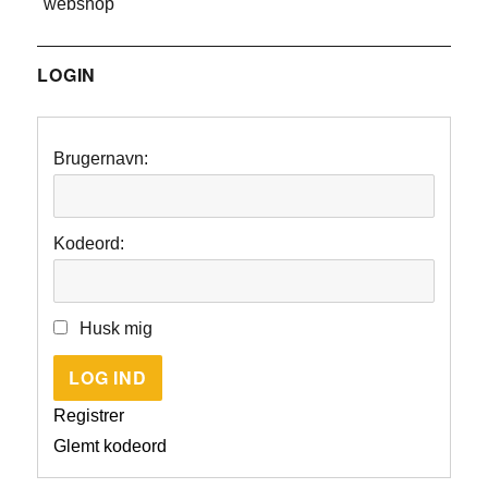
"webshop"
LOGIN
Brugernavn:
Kodeord:
Husk mig
LOG IND
Registrer
Glemt kodeord