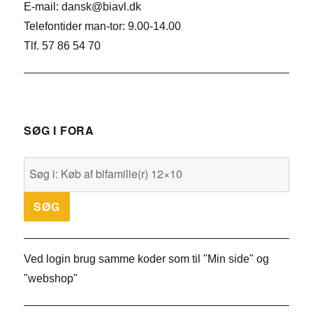
E-mail: dansk@biavl.dk
Telefontider man-tor: 9.00-14.00
Tlf. 57 86 54 70
SØG I FORA
Ved login brug samme koder som til "Min side" og
"webshop"