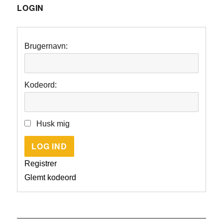
LOGIN
Brugernavn:
Kodeord:
Husk mig
LOG IND
Registrer
Glemt kodeord