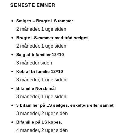
SENESTE EMNER
Sælges – Brugte LS rammer
2 måneder, 1 uge siden
Brugte LS-rammer med tråd sælges
2 måneder, 1 uge siden
Salg af bifamilier 12×10
3 måneder siden
Køb af bi familie 12×10
3 måneder, 1 uge siden
Bifamilie Norsk mål
3 måneder, 1 uge siden
3 bifamilier på LS sælges, enkeltvis eller samlet
3 måneder, 2 uger siden
Bifamilie på LS købes.
4 måneder, 2 uger siden