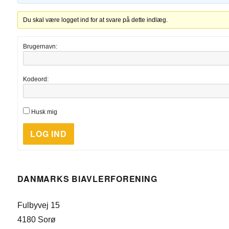
Du skal være logget ind for at svare på dette indlæg.
Brugernavn:
Kodeord:
Husk mig
LOG IND
DANMARKS BIAVLERFORENING
Fulbyvej 15
4180 Sorø