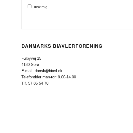
Husk mig
DANMARKS BIAVLERFORENING
Fulbyvej 15
4180 Sorø
E-mail: dansk@biavl.dk
Telefontider man-tor: 9.00-14.00
Tlf. 57 86 54 70