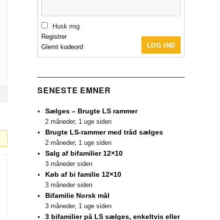
Husk mig
Registrer
LOG IND
Glemt kodeord
SENESTE EMNER
Sælges – Brugte LS rammer
2 måneder, 1 uge siden
Brugte LS-rammer med tråd sælges
2 måneder, 1 uge siden
Salg af bifamilier 12×10
3 måneder siden
Køb af bi familie 12×10
3 måneder siden
Bifamilie Norsk mål
3 måneder, 1 uge siden
3 bifamilier på LS sælges, enkeltvis eller