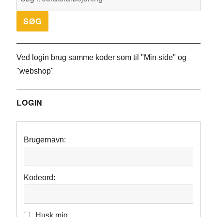
Ved login brug samme koder som til "Min side" og
"webshop"
LOGIN
Brugernavn:
Kodeord:
Husk mig