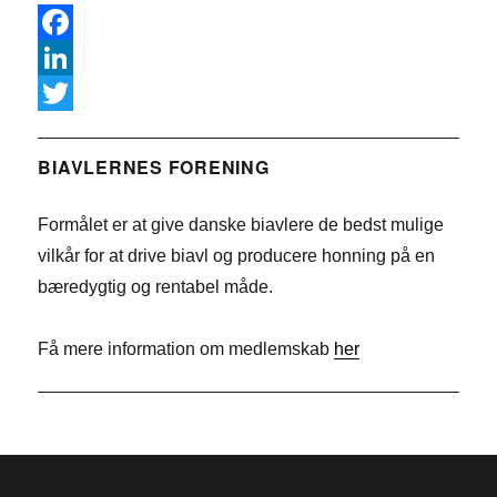
F
a
L
c
i
T
e
n
w
BIAVLERNES FORENING
b
k
i
Formålet er at give danske biavlere de bedst mulige
o
e
t
vilkår for at drive biavl og producere honning på en
o
d
t
bæredygtig og rentabel måde.
k
I
e
n
r
Få mere information om medlemskab
her