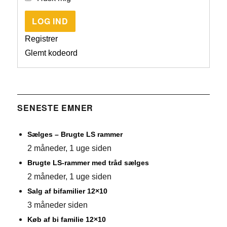
LOG IND
Registrer
Glemt kodeord
SENESTE EMNER
Sælges – Brugte LS rammer
2 måneder, 1 uge siden
Brugte LS-rammer med tråd sælges
2 måneder, 1 uge siden
Salg af bifamilier 12×10
3 måneder siden
Køb af bi familie 12×10