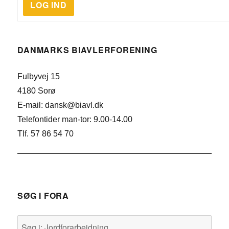
LOG IND
DANMARKS BIAVLERFORENING
Fulbyvej 15
4180 Sorø
E-mail: dansk@biavl.dk
Telefontider man-tor: 9.00-14.00
Tlf. 57 86 54 70
SØG I FORA