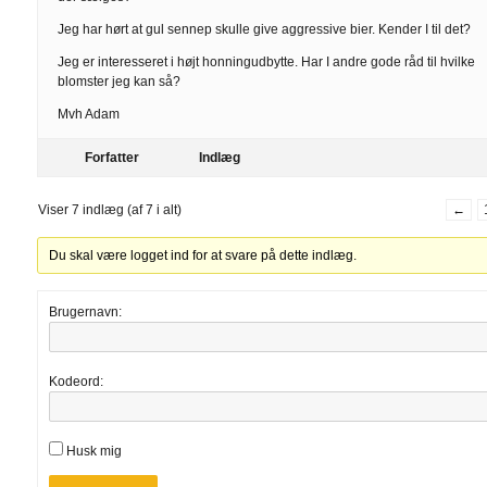
Jeg har hørt at gul sennep skulle give aggressive bier. Kender I til det?
Jeg er interesseret i højt honningudbytte. Har I andre gode råd til hvilke
blomster jeg kan så?
Mvh Adam
Forfatter
Indlæg
Viser 7 indlæg (af 7 i alt)
←
Du skal være logget ind for at svare på dette indlæg.
Brugernavn:
Kodeord:
Husk mig