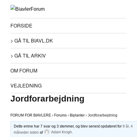
FORSIDE
> GÅ TIL BIAVL.DK
> GÅ TIL ARKIV
OM FORUM
VEJLEDNING
Jordforarbejdning
FORUM FOR BIAVLERE
›
Forums
›
Biplanter
›
Jordforarbejdning
Dette emne har 7 svar og 3 stemmer, og blev senest opdateret for
9 år, 4
måneder siden
af
Adam Krogh
.