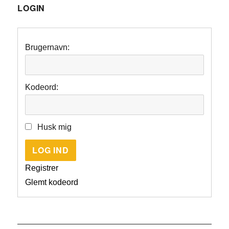
LOGIN
Brugernavn:
Kodeord:
Husk mig
LOG IND
Registrer
Glemt kodeord