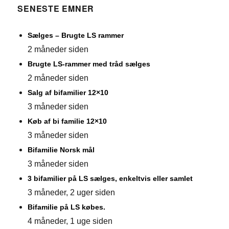
SENESTE EMNER
Sælges – Brugte LS rammer
2 måneder siden
Brugte LS-rammer med tråd sælges
2 måneder siden
Salg af bifamilier 12×10
3 måneder siden
Køb af bi familie 12×10
3 måneder siden
Bifamilie Norsk mål
3 måneder siden
3 bifamilier på LS sælges, enkeltvis eller samlet
3 måneder, 2 uger siden
Bifamilie på LS købes.
4 måneder, 1 uge siden