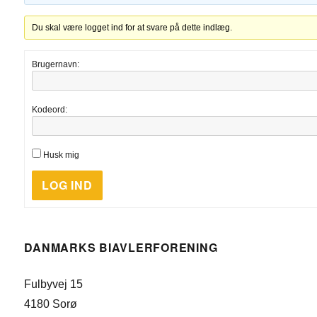
Du skal være logget ind for at svare på dette indlæg.
Brugernavn:
Kodeord:
Husk mig
LOG IND
DANMARKS BIAVLERFORENING
Fulbyvej 15
4180 Sorø