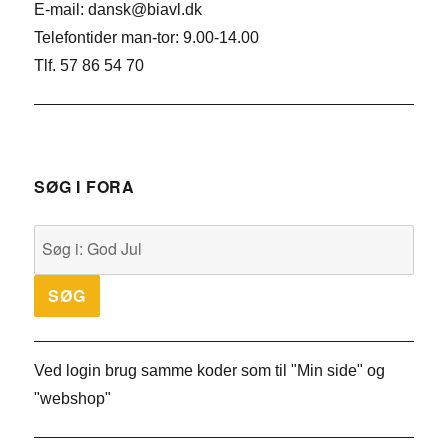
E-mail: dansk@biavl.dk
Telefontider man-tor: 9.00-14.00
Tlf. 57 86 54 70
SØG I FORA
Ved login brug samme koder som til "Min side" og
"webshop"