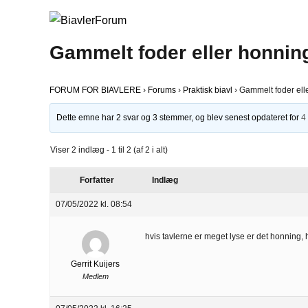
Gammelt foder eller honnin
FORUM FOR BIAVLERE
›
Forums
›
Praktisk biavl
›
Gammelt foder ell
Dette emne har 2 svar og 3 stemmer, og blev senest opdateret for
4
Viser 2 indlæg - 1 til 2 (af 2 i alt)
Forfatter
Indlæg
07/05/2022 kl. 08:54
hvis tavlerne er meget lyse er det honning,
Gerrit Kuijers
Medlem