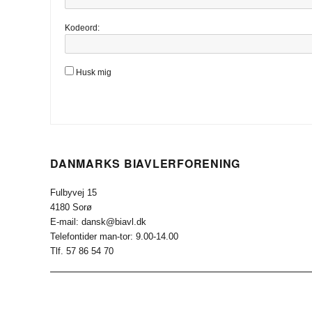
Kodeord:
Husk mig
DANMARKS BIAVLERFORENING
Fulbyvej 15
4180 Sorø
E-mail: dansk@biavl.dk
Telefontider man-tor: 9.00-14.00
Tlf. 57 86 54 70