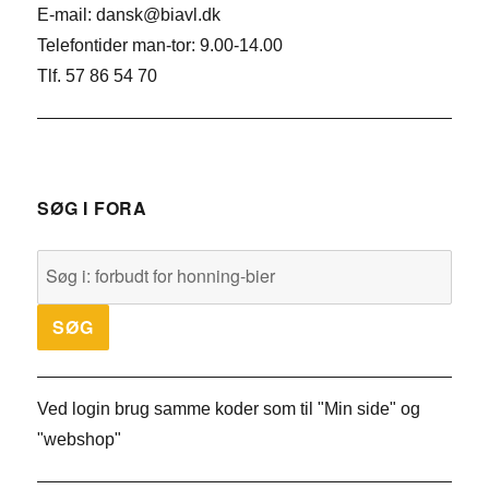
E-mail: dansk@biavl.dk
Telefontider man-tor: 9.00-14.00
Tlf. 57 86 54 70
SØG I FORA
Ved login brug samme koder som til "Min side" og
"webshop"