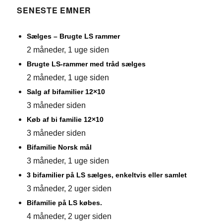
SENESTE EMNER
Sælges – Brugte LS rammer
2 måneder, 1 uge siden
Brugte LS-rammer med tråd sælges
2 måneder, 1 uge siden
Salg af bifamilier 12×10
3 måneder siden
Køb af bi familie 12×10
3 måneder siden
Bifamilie Norsk mål
3 måneder, 1 uge siden
3 bifamilier på LS sælges, enkeltvis eller samlet
3 måneder, 2 uger siden
Bifamilie på LS købes.
4 måneder, 2 uger siden