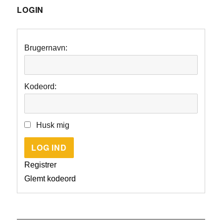
LOGIN
Brugernavn:
Kodeord:
Husk mig
LOG IND
Registrer
Glemt kodeord