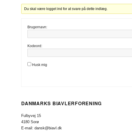
Du skal være logget ind for at svare på dette indlæg.
Brugernavn:
Kodeord:
Husk mig
DANMARKS BIAVLERFORENING
Fulbyvej 15
4180 Sorø
E-mail: dansk@biavl.dk