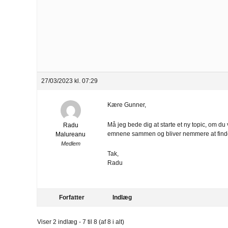
27/03/2023 kl. 07:29
Kære Gunner,
Må jeg bede dig at starte et ny topic, om d
Radu
emnene sammen og bliver nemmere at finde
Malureanu
Medlem
Tak,
Radu
Forfatter
Indlæg
Viser 2 indlæg - 7 til 8 (af 8 i alt)