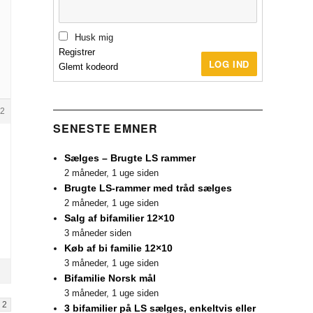
Husk mig
Registrer
LOG IND
Glemt kodeord
2
SENESTE EMNER
Sælges – Brugte LS rammer
2 måneder, 1 uge siden
Brugte LS-rammer med tråd sælges
2 måneder, 1 uge siden
Salg af bifamilier 12×10
3 måneder siden
Køb af bi familie 12×10
3 måneder, 1 uge siden
Bifamilie Norsk mål
3 måneder, 1 uge siden
2
3 bifamilier på LS sælges, enkeltvis eller