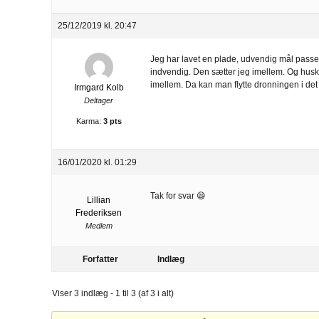
25/12/2019 kl. 20:47
Jeg har lavet en plade, udvendig mål passe
indvendig. Den sætter jeg imellem. Og hus
imellem. Da kan man flytte dronningen i det
Irmgard Kolb
Deltager
Karma:
3 pts
16/01/2020 kl. 01:29
Tak for svar 😄
Lillian
Frederiksen
Medlem
Forfatter
Indlæg
Viser 3 indlæg - 1 til 3 (af 3 i alt)