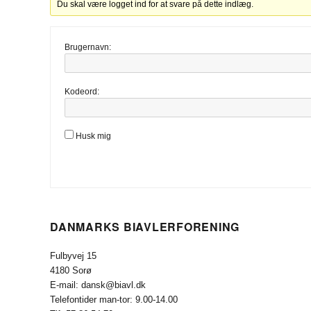
Du skal være logget ind for at svare på dette indlæg.
Brugernavn:
Kodeord:
Husk mig
DANMARKS BIAVLERFORENING
Fulbyvej 15
4180 Sorø
E-mail: dansk@biavl.dk
Telefontider man-tor: 9.00-14.00