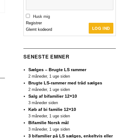
Husk mig
Registrer
LOG IND
Glemt kodeord
SENESTE EMNER
Sælges – Brugte LS rammer
2 måneder, 1 uge siden
Brugte LS-rammer med tråd sælges
2 måneder, 1 uge siden
Salg af bifamilier 12×10
3 måneder siden
Køb af bi familie 12×10
3 måneder, 1 uge siden
Bifamilie Norsk mål
3 måneder, 1 uge siden
3 bifamilier på LS sælges, enkeltvis eller