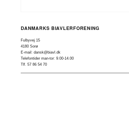
DANMARKS BIAVLERFORENING
Fulbyvej 15
4180 Sorø
E-mail: dansk@biavl.dk
Telefontider man-tor: 9.00-14.00
Tlf. 57 86 54 70