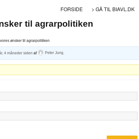
FORSIDE
> GÅ TIL BIAVL.DK
sker til agrarpolitiken
ores ønsker til agrarpolitiken
år, 4 måneder siden
af
Peter Jung
.