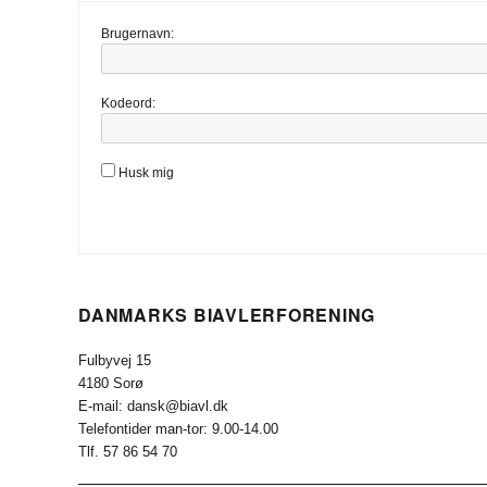
Brugernavn:
Kodeord:
Husk mig
DANMARKS BIAVLERFORENING
Fulbyvej 15
4180 Sorø
E-mail: dansk@biavl.dk
Telefontider man-tor: 9.00-14.00
Tlf. 57 86 54 70