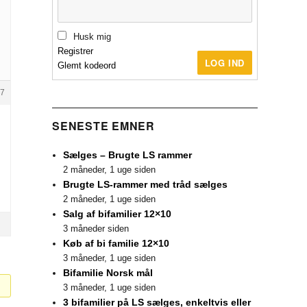
Husk mig
Registrer
LOG IND
Glemt kodeord
7
SENESTE EMNER
Sælges – Brugte LS rammer
2 måneder, 1 uge siden
Brugte LS-rammer med tråd sælges
2 måneder, 1 uge siden
Salg af bifamilier 12×10
3 måneder siden
Køb af bi familie 12×10
3 måneder, 1 uge siden
Bifamilie Norsk mål
3 måneder, 1 uge siden
3 bifamilier på LS sælges, enkeltvis eller