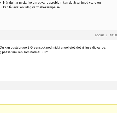
l. Når du har mistanke om et varroaproblem kan det tværtimod være en
u kan få lavet en tidlig varroabekæmpelse.
#450
SCORE: 1
Du kan også bruge 3 Greenstick ned midt i yngellejet, det vil løse dit varroa
g passe familien som normal. Kurt