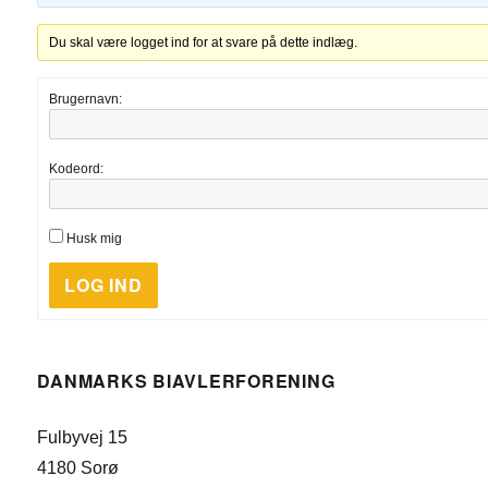
Du skal være logget ind for at svare på dette indlæg.
Brugernavn:
Kodeord:
Husk mig
LOG IND
DANMARKS BIAVLERFORENING
Fulbyvej 15
4180 Sorø