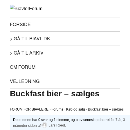
FORSIDE
> GÅ TIL BIAVL.DK
> GÅ TIL ARKIV
OM FORUM
VEJLEDNING
Buckfast bier – sælges
FORUM FOR BIAVLERE
›
Forums
›
Køb og salg
›
Buckfast bier – sælges
Dette emne har 0 svar og 1 stemme, og blev senest opdateret for
7 år, 3
måneder siden
af
Lars Roed
.