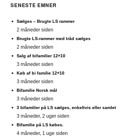
SENESTE EMNER
Sælges – Brugte LS rammer
2 måneder siden
Brugte LS-rammer med tråd sælges
2 måneder siden
Salg af bifamilier 12×10
3 måneder siden
Køb af bi familie 12×10
3 måneder siden
Bifamilie Norsk mål
3 måneder siden
3 bifamilier på LS sælges, enkeltvis eller samlet
3 måneder, 2 uger siden
Bifamilie på LS købes.
4 måneder, 1 uge siden