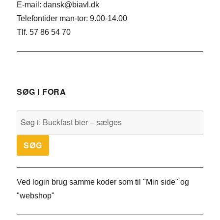
E-mail: dansk@biavl.dk
Telefontider man-tor: 9.00-14.00
Tlf. 57 86 54 70
SØG I FORA
Ved login brug samme koder som til "Min side" og
"webshop"