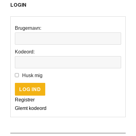
LOGIN
Brugernavn:
Kodeord:
Husk mig
LOG IND
Registrer
Glemt kodeord