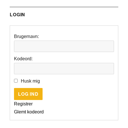
LOGIN
Brugernavn:
Kodeord:
Husk mig
LOG IND
Registrer
Glemt kodeord