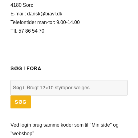
4180 Sorø
E-mail: dansk@biavl.dk
Telefontider man-tor: 9.00-14.00
Tlf. 57 86 54 70
SØG I FORA
Ved login brug samme koder som til "Min side" og
"webshop"