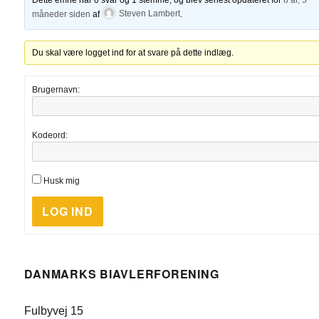
måneder siden
af
Steven Lambert
.
Du skal være logget ind for at svare på dette indlæg.
Brugernavn:
Kodeord:
Husk mig
LOG IND
DANMARKS BIAVLERFORENING
Fulbyvej 15