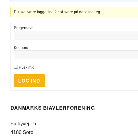
Du skal være logget ind for at svare på dette indlæg.
Brugernavn:
Kodeord:
Husk mig
LOG IND
DANMARKS BIAVLERFORENING
Fulbyvej 15
4180 Sorø