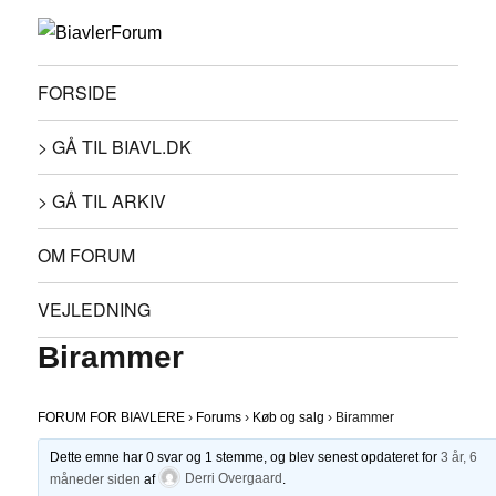
FORSIDE
> GÅ TIL BIAVL.DK
> GÅ TIL ARKIV
OM FORUM
VEJLEDNING
Birammer
FORUM FOR BIAVLERE
›
Forums
›
Køb og salg
›
Birammer
Dette emne har 0 svar og 1 stemme, og blev senest opdateret for
3 år, 6
måneder siden
af
Derri Overgaard
.