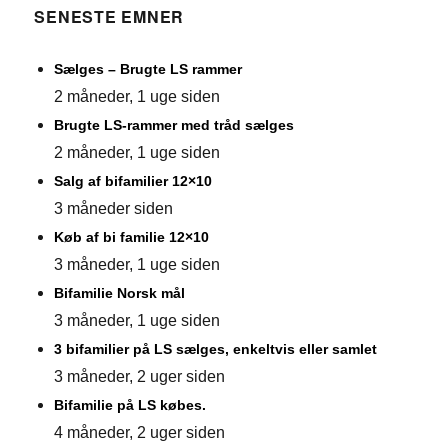
SENESTE EMNER
Sælges – Brugte LS rammer
2 måneder, 1 uge siden
Brugte LS-rammer med tråd sælges
2 måneder, 1 uge siden
Salg af bifamilier 12×10
3 måneder siden
Køb af bi familie 12×10
3 måneder, 1 uge siden
Bifamilie Norsk mål
3 måneder, 1 uge siden
3 bifamilier på LS sælges, enkeltvis eller samlet
3 måneder, 2 uger siden
Bifamilie på LS købes.
4 måneder, 2 uger siden