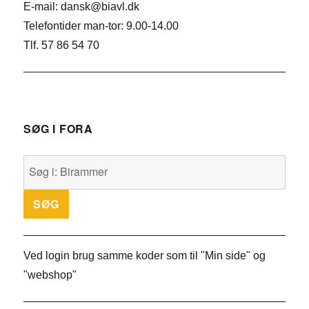
E-mail: dansk@biavl.dk
Telefontider man-tor: 9.00-14.00
Tlf. 57 86 54 70
SØG I FORA
Ved login brug samme koder som til "Min side" og
"webshop"