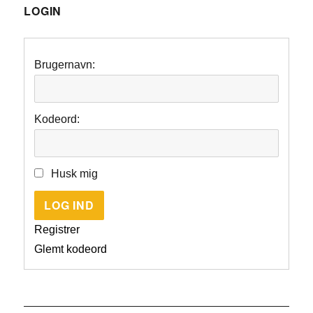
LOGIN
Brugernavn:
Kodeord:
Husk mig
LOG IND
Registrer
Glemt kodeord