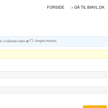
FORSIDE
> GÅ TIL BIAVL.DK
år, 2 måneder siden
af
Gregers Nielsen
.