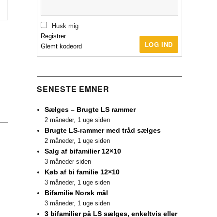
Husk mig
Registrer
LOG IND
Glemt kodeord
SENESTE EMNER
Sælges – Brugte LS rammer
2 måneder, 1 uge siden
Brugte LS-rammer med tråd sælges
2 måneder, 1 uge siden
Salg af bifamilier 12×10
3 måneder siden
Køb af bi familie 12×10
3 måneder, 1 uge siden
Bifamilie Norsk mål
3 måneder, 1 uge siden
3 bifamilier på LS sælges, enkeltvis eller