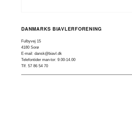
DANMARKS BIAVLERFORENING
Fulbyvej 15
4180 Sorø
E-mail: dansk@biavl.dk
Telefontider man-tor: 9.00-14.00
Tlf. 57 86 54 70