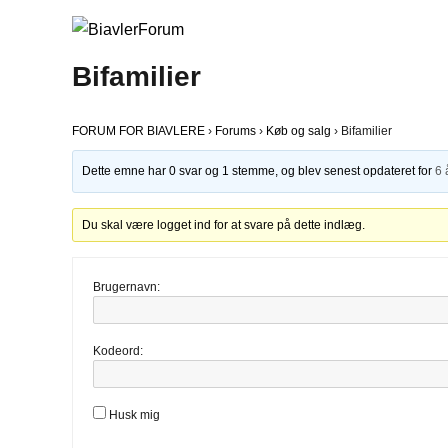
Bifamilier
FORUM FOR BIAVLERE
›
Forums
›
Køb og salg
›
Bifamilier
Dette emne har 0 svar og 1 stemme, og blev senest opdateret for
6 
Du skal være logget ind for at svare på dette indlæg.
Brugernavn:
Kodeord:
Husk mig