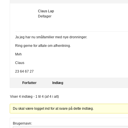
Claus Lap
Deltager
Ja jeg har nu småfamilier med nye dronninger.
Ring gerne for aftale om afhentning.
Mvh
Claus
23 64 67 27
Forfatter
Indlæg
Viser 4 indlæg - 1 til 4 (af 4 i alt)
Du skal være logget ind for at svare på dette indlæg.
Brugernavn: