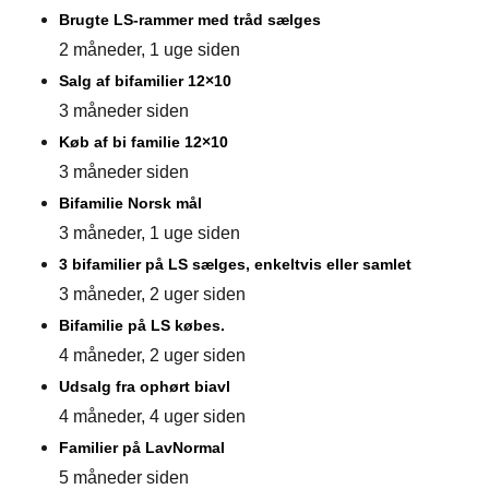
Brugte LS-rammer med tråd sælges
2 måneder, 1 uge siden
Salg af bifamilier 12×10
3 måneder siden
Køb af bi familie 12×10
3 måneder siden
Bifamilie Norsk mål
3 måneder, 1 uge siden
3 bifamilier på LS sælges, enkeltvis eller samlet
3 måneder, 2 uger siden
Bifamilie på LS købes.
4 måneder, 2 uger siden
Udsalg fra ophørt biavl
4 måneder, 4 uger siden
Familier på LavNormal
5 måneder siden