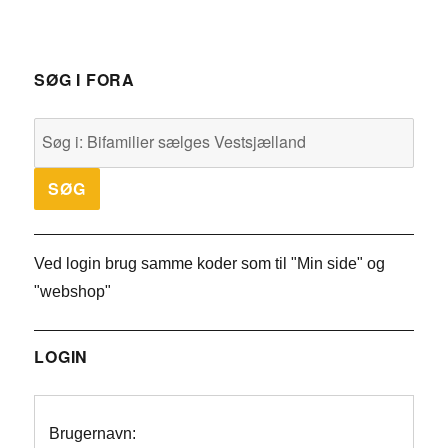
SØG I FORA
Ved login brug samme koder som til "Min side" og
"webshop"
LOGIN
Brugernavn: