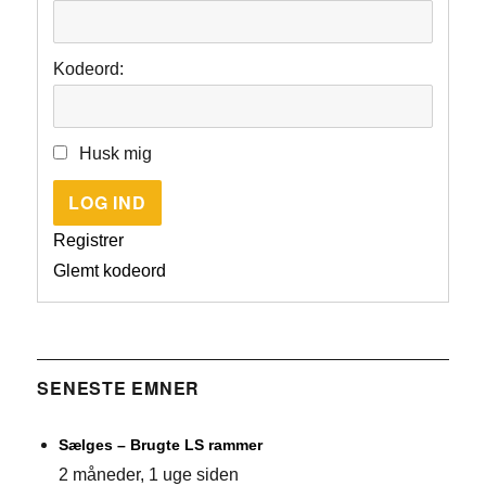
Kodeord:
Husk mig
LOG IND
Registrer
Glemt kodeord
SENESTE EMNER
Sælges – Brugte LS rammer
2 måneder, 1 uge siden