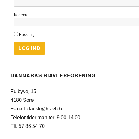
Kodeord:
Husk mig
LOG IND
DANMARKS BIAVLERFORENING
Fulbyvej 15
4180 Sorø
E-mail: dansk@biavl.dk
Telefontider man-tor: 9.00-14.00
Tlf. 57 86 54 70