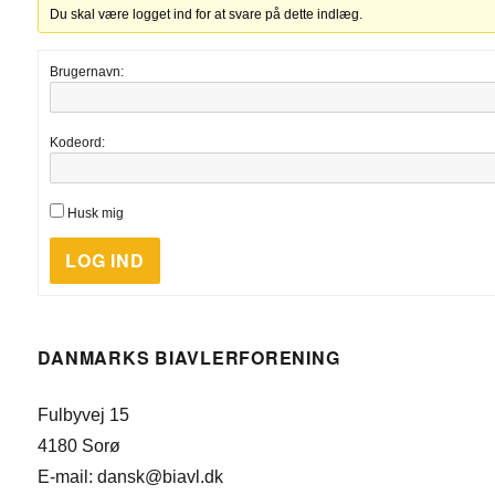
Du skal være logget ind for at svare på dette indlæg.
Brugernavn:
Kodeord:
Husk mig
LOG IND
DANMARKS BIAVLERFORENING
Fulbyvej 15
4180 Sorø
E-mail: dansk@biavl.dk