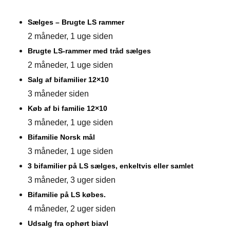
Sælges – Brugte LS rammer
2 måneder, 1 uge siden
Brugte LS-rammer med tråd sælges
2 måneder, 1 uge siden
Salg af bifamilier 12×10
3 måneder siden
Køb af bi familie 12×10
3 måneder, 1 uge siden
Bifamilie Norsk mål
3 måneder, 1 uge siden
3 bifamilier på LS sælges, enkeltvis eller samlet
3 måneder, 3 uger siden
Bifamilie på LS købes.
4 måneder, 2 uger siden
Udsalg fra ophørt biavl