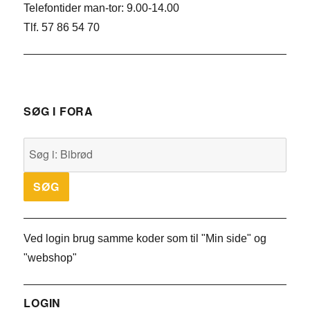
Telefontider man-tor: 9.00-14.00
Tlf. 57 86 54 70
SØG I FORA
Ved login brug samme koder som til "Min side" og
"webshop"
LOGIN