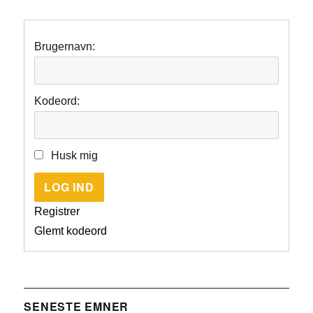
Brugernavn:
Kodeord:
Husk mig
LOG IND
Registrer
Glemt kodeord
SENESTE EMNER