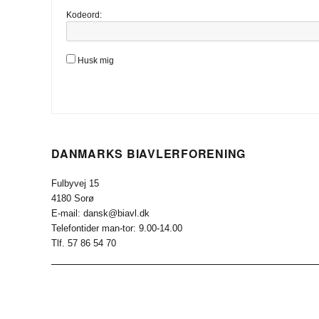
Kodeord:
Husk mig
DANMARKS BIAVLERFORENING
Fulbyvej 15
4180 Sorø
E-mail: dansk@biavl.dk
Telefontider man-tor: 9.00-14.00
Tlf. 57 86 54 70