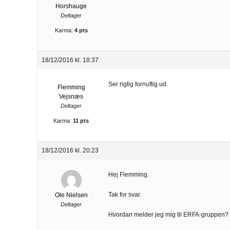
Horshauge
Deltager
Karma:
4 pts
18/12/2016 kl. 18:37
Ser rigtig fornuftig ud.
Flemming
Vejsnæs
Deltager
Karma:
11 pts
18/12/2016 kl. 20:23
Hej Flemming.
Tak for svar.
Ole Nielsen
Deltager
Hvordan melder jeg mig til ERFA-gruppen?