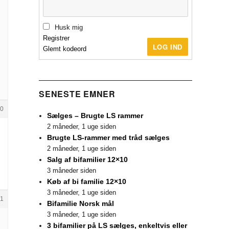
Husk mig
Registrer
LOG IND
Glemt kodeord
SENESTE EMNER
0
Sælges – Brugte LS rammer
2 måneder, 1 uge siden
Brugte LS-rammer med tråd sælges
2 måneder, 1 uge siden
Salg af bifamilier 12×10
3 måneder siden
Køb af bi familie 12×10
3 måneder, 1 uge siden
1
Bifamilie Norsk mål
3 måneder, 1 uge siden
3 bifamilier på LS sælges, enkeltvis eller