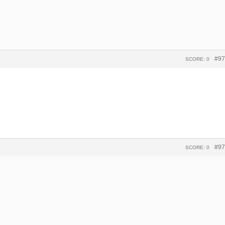
#97
SCORE: 0
#97
SCORE: 0