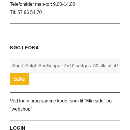
Telefontider man-tor: 9.00-14.00
Tlf. 57 86 54 70
SØG I FORA
Ved login brug samme koder som til "Min side" og
"webshop"
LOGIN