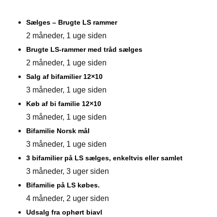
Sælges – Brugte LS rammer
2 måneder, 1 uge siden
Brugte LS-rammer med tråd sælges
2 måneder, 1 uge siden
Salg af bifamilier 12×10
3 måneder, 1 uge siden
Køb af bi familie 12×10
3 måneder, 1 uge siden
Bifamilie Norsk mål
3 måneder, 1 uge siden
3 bifamilier på LS sælges, enkeltvis eller samlet
3 måneder, 3 uger siden
Bifamilie på LS købes.
4 måneder, 2 uger siden
Udsalg fra ophørt biavl