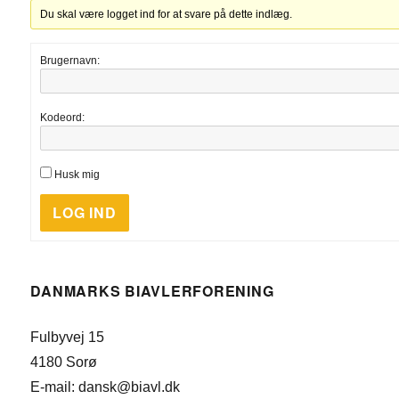
Du skal være logget ind for at svare på dette indlæg.
Brugernavn:
Kodeord:
Husk mig
LOG IND
DANMARKS BIAVLERFORENING
Fulbyvej 15
4180 Sorø
E-mail: dansk@biavl.dk