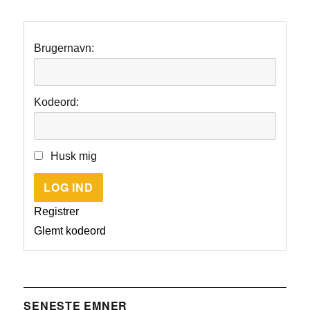
Brugernavn:
Kodeord:
Husk mig
LOG IND
Registrer
Glemt kodeord
SENESTE EMNER