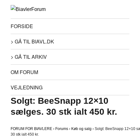
FORSIDE
> GÅ TIL BIAVL.DK
> GÅ TIL ARKIV
OM FORUM
VEJLEDNING
Solgt: BeeSnapp 12×10
sælges. 30 stk ialt 450 kr.
FORUM FOR BIAVLERE
›
Forums
›
Køb og salg
›
Solgt: BeeSnapp 12×10 s
30 stk ialt 450 kr.