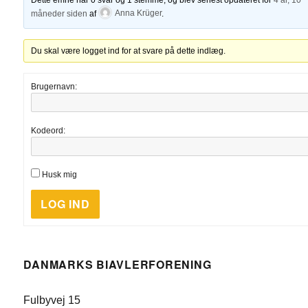
måneder siden
af
Anna Krüger
.
Du skal være logget ind for at svare på dette indlæg.
Brugernavn:
Kodeord:
Husk mig
LOG IND
DANMARKS BIAVLERFORENING
Fulbyvej 15