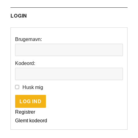
LOGIN
Brugernavn:
Kodeord:
Husk mig
LOG IND
Registrer
Glemt kodeord