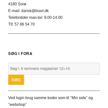
4180 Sorø
E-mail: dansk@biavl.dk
Telefontider man-tor: 9.00-14.00
Tlf. 57 86 54 70
SØG I FORA
Ved login brug samme koder som til "Min side" og
"webshop"