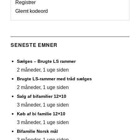
Registrer
Glemt kodeord
SENESTE EMNER
Sælges – Brugte LS rammer
2 måneder, 1 uge siden
Brugte LS-rammer med tråd sælges
2 måneder, 1 uge siden
Salg af bifamilier 12×10
3 måneder, 1 uge siden
Køb af bi familie 12×10
3 måneder, 1 uge siden
Bifamilie Norsk mål
3 måneder, 1 uge siden