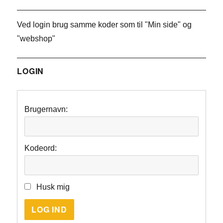
Ved login brug samme koder som til "Min side" og
"webshop"
LOGIN
Brugernavn:
Kodeord:
Husk mig
LOG IND