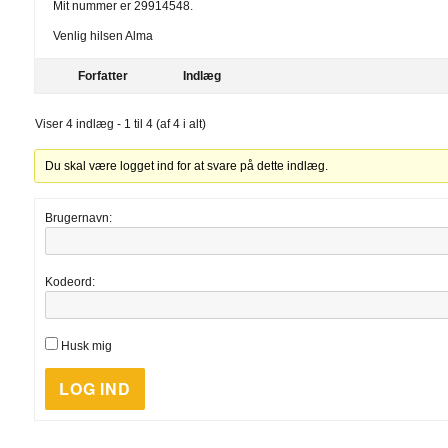
Mit nummer er 29914548.
Venlig hilsen Alma
Forfatter
Indlæg
Viser 4 indlæg - 1 til 4 (af 4 i alt)
Du skal være logget ind for at svare på dette indlæg.
Brugernavn:
Kodeord:
Husk mig
LOG IND