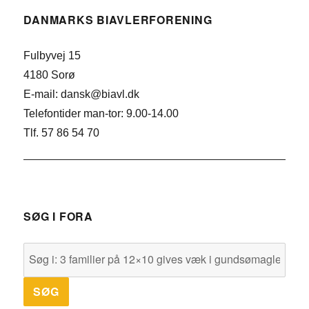
DANMARKS BIAVLERFORENING
Fulbyvej 15
4180 Sorø
E-mail: dansk@biavl.dk
Telefontider man-tor: 9.00-14.00
Tlf. 57 86 54 70
SØG I FORA