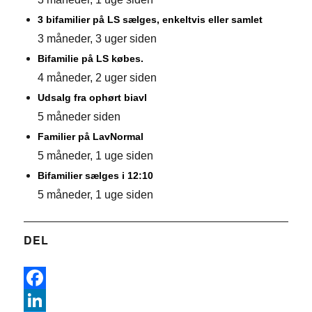
3 bifamilier på LS sælges, enkeltvis eller samlet
3 måneder, 3 uger siden
Bifamilie på LS købes.
4 måneder, 2 uger siden
Udsalg fra ophørt biavl
5 måneder siden
Familier på LavNormal
5 måneder, 1 uge siden
Bifamilier sælges i 12:10
5 måneder, 1 uge siden
DEL
F