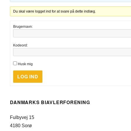
Du skal være logget ind for at svare på dette indlæg.
Brugernavn:
Kodeord:
Husk mig
LOG IND
DANMARKS BIAVLERFORENING
Fulbyvej 15
4180 Sorø