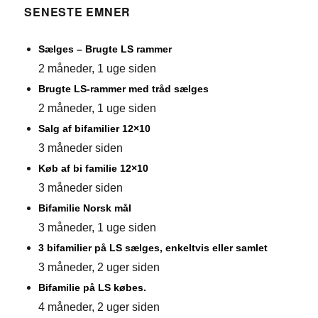
SENESTE EMNER
Sælges – Brugte LS rammer
2 måneder, 1 uge siden
Brugte LS-rammer med tråd sælges
2 måneder, 1 uge siden
Salg af bifamilier 12×10
3 måneder siden
Køb af bi familie 12×10
3 måneder siden
Bifamilie Norsk mål
3 måneder, 1 uge siden
3 bifamilier på LS sælges, enkeltvis eller samlet
3 måneder, 2 uger siden
Bifamilie på LS købes.
4 måneder, 2 uger siden