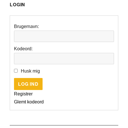
LOGIN
Brugernavn:
Kodeord:
Husk mig
LOG IND
Registrer
Glemt kodeord