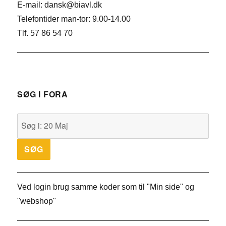
E-mail: dansk@biavl.dk
Telefontider man-tor: 9.00-14.00
Tlf. 57 86 54 70
SØG I FORA
Ved login brug samme koder som til "Min side" og
"webshop"