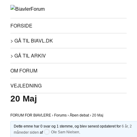
FORSIDE
> GÅ TIL BIAVL.DK
> GÅ TIL ARKIV
OM FORUM
VEJLEDNING
20 Maj
FORUM FOR BIAVLERE
›
Forums
›
Åben debat
›
20 Maj
Dette emne har 0 svar og 1 stemme, og blev senest opdateret for
6 år, 2
måneder siden
af
Ole Sam Nielsen
.