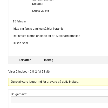
Deltager
Karma:
35 pts
15 februar
I dag var første dag jeg så bier i erantis
Det næste bierne er glade for er Kirsebærkornellen
Hilsen Sam
Forfatter
Indlæg
Viser 2 indlæg - 1 til 2 (af 2 i alt)
Du skal være logget ind for at svare på dette indlæg.
Brugernavn: