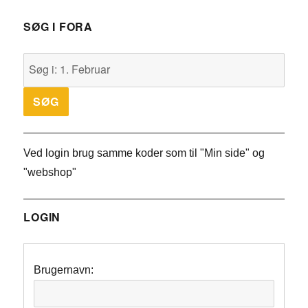
SØG I FORA
Ved login brug samme koder som til "Min side" og
"webshop"
LOGIN
Brugernavn: