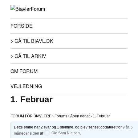
FORSIDE
> GÅ TIL BIAVL.DK
> GÅ TIL ARKIV
OM FORUM
VEJLEDNING
1. Februar
FORUM FOR BIAVLERE
›
Forums
›
Åben debat
›
1. Februar
Dette emne har 2 svar og 1 stemme, og blev senest opdateret for
9 år, 5
måneder siden
af
Ole Sam Nielsen
.