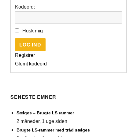
Kodeord:
Husk mig
LOG IND
Registrer
Glemt kodeord
SENESTE EMNER
Sælges – Brugte LS rammer
2 måneder, 1 uge siden
Brugte LS-rammer med tråd sælges