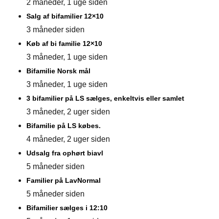
2 måneder, 1 uge siden
Salg af bifamilier 12×10
3 måneder siden
Køb af bi familie 12×10
3 måneder, 1 uge siden
Bifamilie Norsk mål
3 måneder, 1 uge siden
3 bifamilier på LS sælges, enkeltvis eller samlet
3 måneder, 2 uger siden
Bifamilie på LS købes.
4 måneder, 2 uger siden
Udsalg fra ophørt biavl
5 måneder siden
Familier på LavNormal
5 måneder siden
Bifamilier sælges i 12:10