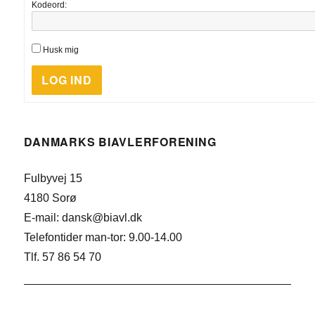
Kodeord:
Husk mig
LOG IND
DANMARKS BIAVLERFORENING
Fulbyvej 15
4180 Sorø
E-mail: dansk@biavl.dk
Telefontider man-tor: 9.00-14.00
Tlf. 57 86 54 70