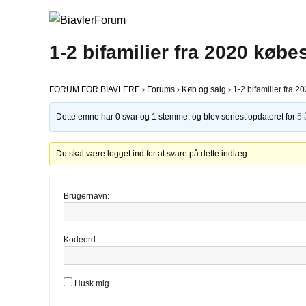
1-2 bifamilier fra 2020 købe
FORUM FOR BIAVLERE
›
Forums
›
Køb og salg
›
1-2 bifamilier fra 2
Dette emne har 0 svar og 1 stemme, og blev senest opdateret for
5 
Du skal være logget ind for at svare på dette indlæg.
Brugernavn:
Kodeord:
Husk mig