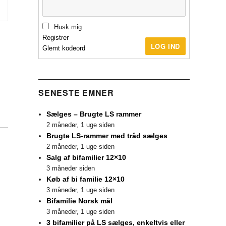
Husk mig
Registrer
LOG IND
Glemt kodeord
SENESTE EMNER
Sælges – Brugte LS rammer
2 måneder, 1 uge siden
Brugte LS-rammer med tråd sælges
2 måneder, 1 uge siden
Salg af bifamilier 12×10
3 måneder siden
Køb af bi familie 12×10
3 måneder, 1 uge siden
Bifamilie Norsk mål
3 måneder, 1 uge siden
3 bifamilier på LS sælges, enkeltvis eller