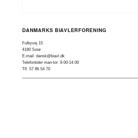
DANMARKS BIAVLERFORENING
Fulbyvej 15
4180 Sorø
E-mail: dansk@biavl.dk
Telefontider man-tor: 9.00-14.00
Tlf. 57 86 54 70